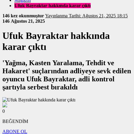
Magazin
Ufuk Bayraktar hakkında karar çıktı
146 kez okunmuştur
Yayınlanma Tarihi: Ağustos 21, 2025 18:15
146
Ağustos 21, 2025
Ufuk Bayraktar hakkında
karar çıktı
'Yağma, Kasten Yaralama, Tehdit ve
Hakaret' suçlarından adliyeye sevk edilen
oyuncu Ufuk Bayraktar, adli kontrol
şartıyla serbest bırakıldı
0
BEĞENDİM
ABONE OL