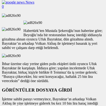
News
0
Habertürk’ten Mustafa Şekeroğlu’nun haberine göre;
Beyoğlu’nda bir restorandan haraç istediği iddiasıyla
gözaltına alınan oyuncu Ufuk Bayraktar, dün gözaltına alındı.
Bayraktar’ın arkadaşı Volkan Akbaş ile işletmeyi basarak iş yeri
sahibi ve çalışanı darp ettiği belirlendi.
İhbar üzerine olay yerine giden polis ekipleri ünlü oyuncu Ufuk
Bayraktar ile karşılaştı. İddiaya göre; yapılan incelemede Ufuk
Bayraktar, birkaç kişiyle birlikte 8 Temmuz’da iş yerine gelerek;
“Buraya çökecekler, biz seni koruyacağız, haftalık 25 bin lira
vereceksin” dediği öne sürüldü.
GÖRÜNTÜLER DOSYAYA GİRDİ
İşletme sahibi parayı vermeyince, Bayraktar’ın arkadaşı Volkan
Akbaş ile yine işletmeye giderek bu kez 10 bin lira haraç istediği