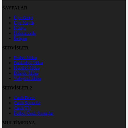
SAYFALAR
Üye Girişi
Üye Kaydı
Künye
Hakkımızda
İletişim
SERVİSLER
Futbol İddaa
Basketbol İddaa
Hentbol İddaa
Bilardo İddaa
Voleybol İddaa
SERVİSLER 2
Canlı Borsa
Canlı Sonuçlar
Canlı TV
Futbol Canlı Sonuçlar
MULTİMEDYA