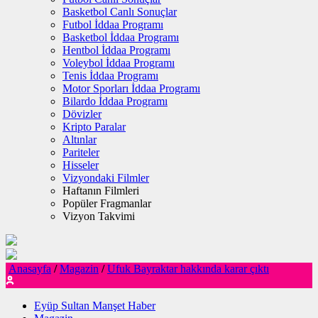
Basketbol Canlı Sonuçlar
Futbol İddaa Programı
Basketbol İddaa Programı
Hentbol İddaa Programı
Voleybol İddaa Programı
Tenis İddaa Programı
Motor Sporları İddaa Programı
Bilardo İddaa Programı
Dövizler
Kripto Paralar
Altınlar
Pariteler
Hisseler
Vizyondaki Filmler
Haftanın Filmleri
Popüler Fragmanlar
Vizyon Takvimi
Anasayfa
/
Magazin
/
Ufuk Bayraktar hakkında karar çıktı
Eyüp Sultan Manşet Haber