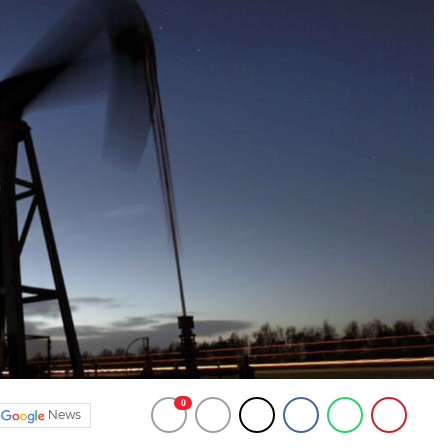
0
News