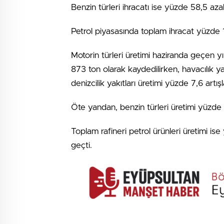
Benzin türleri ihracatı ise yüzde 58,5 aza
Petrol piyasasında toplam ihracat yüzde 1
Motorin türleri üretimi haziranda geçen yı
873 ton olarak kaydedilirken, havacılık ya
denizcilik yakıtları üretimi yüzde 7,6 artı
Öte yandan, benzin türleri üretimi yüzde 
Toplam rafineri petrol ürünleri üretimi is
geçti.