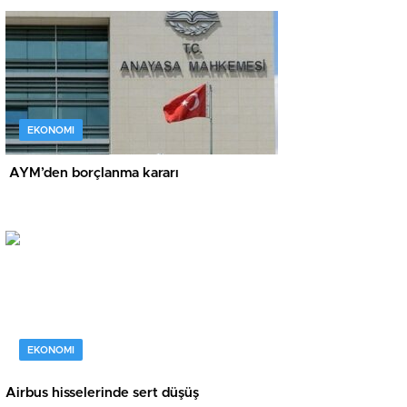
EKONOMI
AYM’den borçlanma kararı
EKONOMI
Airbus hisselerinde sert düşüş