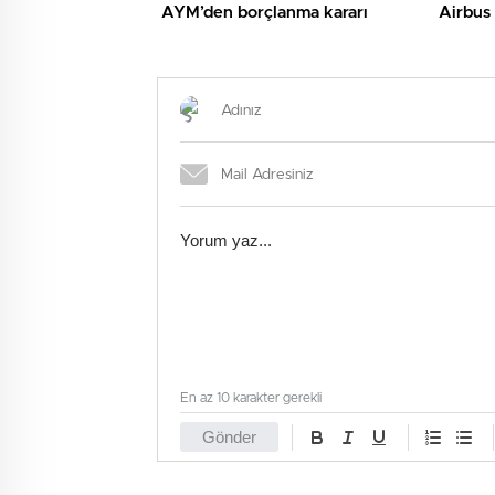
AYM’den borçlanma kararı
Airbus 
En az 10 karakter gerekli
Gönder