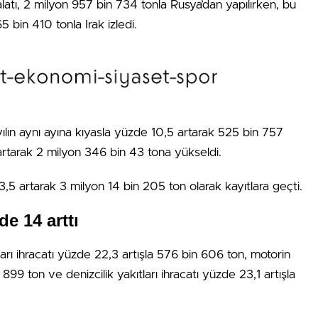
alatı, 2 milyon 957 bin 734 tonla Rusya’dan yapılırken, bu
 bin 410 tonla Irak izledi.
yılın aynı ayına kıyasla yüzde 10,5 artarak 525 bin 757
 artarak 2 milyon 346 bin 43 tona yükseldi.
3,5 artarak 3 milyon 14 bin 205 ton olarak kayıtlara geçti.
de 14 arttı
arı ihracatı yüzde 22,3 artışla 576 bin 606 ton, motorin
 899 ton ve denizcilik yakıtları ihracatı yüzde 23,1 artışla