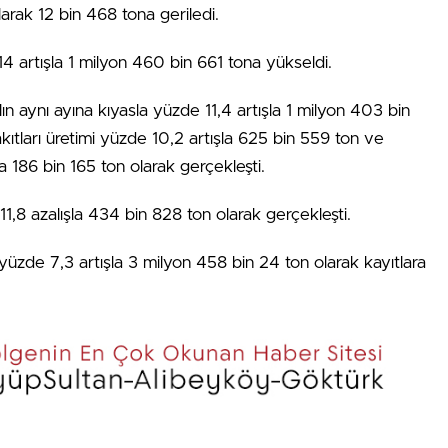
larak 12 bin 468 tona geriledi.
4 artışla 1 milyon 460 bin 661 tona yükseldi.
lın aynı ayına kıyasla yüzde 11,4 artışla 1 milyon 403 bin
kıtları üretimi yüzde 10,2 artışla 625 bin 559 ton ve
şla 186 bin 165 ton olarak gerçekleşti.
11,8 azalışla 434 bin 828 ton olarak gerçekleşti.
e yüzde 7,3 artışla 3 milyon 458 bin 24 ton olarak kayıtlara