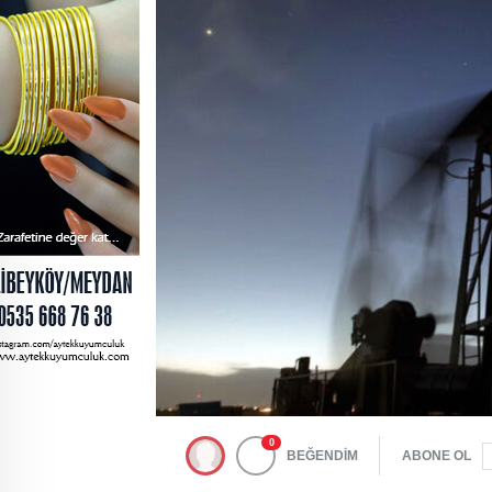
0
BEĞENDİM
ABONE OL