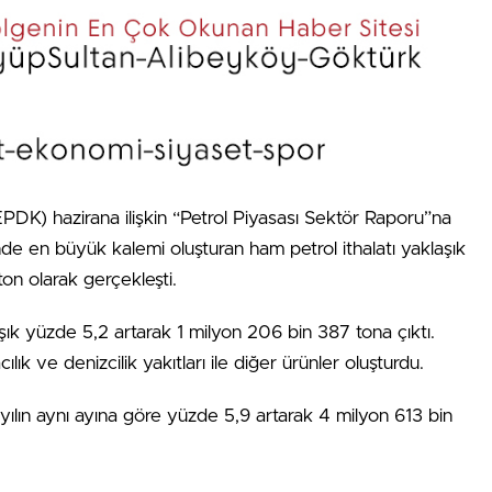
DK) hazirana ilişkin “Petrol Piyasası Sektör Raporu”na
çinde en büyük kalemi oluşturan ham petrol ithalatı yaklaşık
on olarak gerçekleşti.
şık yüzde 5,2 artarak 1 milyon 206 bin 387 tona çıktı.
acılık ve denizcilik yakıtları ile diğer ürünler oluşturdu.
yılın aynı ayına göre yüzde 5,9 artarak 4 milyon 613 bin