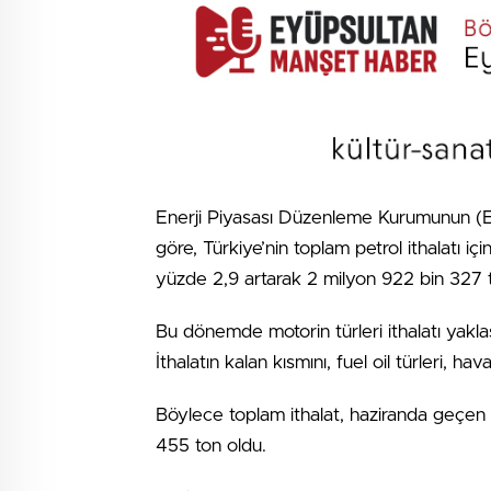
Enerji Piyasası Düzenleme Kurumunun (EP
göre, Türkiye’nin toplam petrol ithalatı i
yüzde 2,9 artarak 2 milyon 922 bin 327 t
Bu dönemde motorin türleri ithalatı yakla
İthalatın kalan kısmını, fuel oil türleri, hav
Böylece toplam ithalat, haziranda geçen 
455 ton oldu.