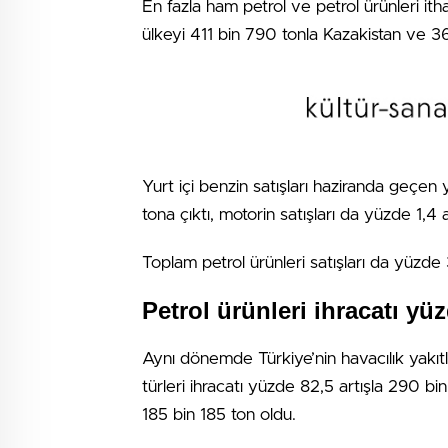
En fazla ham petrol ve petrol ürünleri ith
ülkeyi 411 bin 790 tonla Kazakistan ve 365
Yurt içi benzin satışları haziranda geçen 
tona çıktı, motorin satışları da yüzde 1,4
Toplam petrol ürünleri satışları da yüzde 
Petrol ürünleri ihracatı yüz
Aynı dönemde Türkiye’nin havacılık yakıtl
türleri ihracatı yüzde 82,5 artışla 290 bin
185 bin 185 ton oldu.