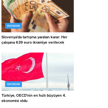
EKONOMI
Slovenya’da tartışma yaratan karar: Her
çalışana 639 euro ikramiye verilecek
EKONOMI
Türkiye, OECD’nin en hızlı büyüyen 4.
ekonomisi oldu