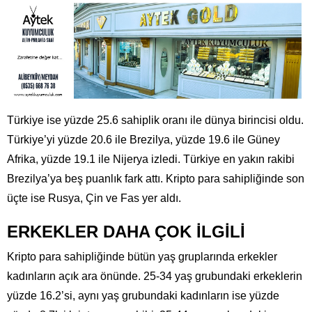
Türkiye ise yüzde 25.6 sahiplik oranı ile dünya birincisi oldu.
Türkiye’yi yüzde 20.6 ile Brezilya, yüzde 19.6 ile Güney
Afrika, yüzde 19.1 ile Nijerya izledi. Türkiye en yakın rakibi
Brezilya’ya beş puanlık fark attı. Kripto para sahipliğinde son
üçte ise Rusya, Çin ve Fas yer aldı.
ERKEKLER DAHA ÇOK İLGİLİ
Kripto para sahipliğinde bütün yaş gruplarında erkekler
kadınların açık ara önünde. 25-34 yaş grubundaki erkeklerin
yüzde 16.2’si, aynı yaş grubundaki kadınların ise yüzde