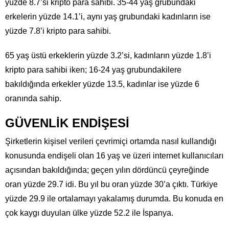
yüzde 8.7’si kripto para sahibi. 35-44 yaş grubundaki
erkelerin yüzde 14.1’i, aynı yaş grubundaki kadınların ise
yüzde 7.8’i kripto para sahibi.
65 yaş üstü erkeklerin yüzde 3.2’si, kadınların yüzde 1.8’i
kripto para sahibi iken; 16-24 yaş grubundakilere
bakıldığında erkekler yüzde 13.5, kadınlar ise yüzde 6
oranında sahip.
GÜVENLİK ENDİŞESİ
Şirketlerin kişisel verileri çevrimiçi ortamda nasıl kullandığı
konusunda endişeli olan 16 yaş ve üzeri internet kullanıcıları
açısından bakıldığında; geçen yılın dördüncü çeyreğinde
oran yüzde 29.7 idi. Bu yıl bu oran yüzde 30’a çıktı. Türkiye
yüzde 29.9 ile ortalamayı yakalamış durumda. Bu konuda en
çok kaygı duyulan ülke yüzde 52.2 ile İspanya.