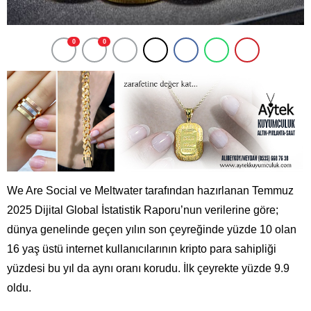
0
0
We Are Social ve Meltwater tarafından hazırlanan Temmuz
2025 Dijital Global İstatistik Raporu’nun verilerine göre;
dünya genelinde geçen yılın son çeyreğinde yüzde 10 olan
16 yaş üstü internet kullanıcılarının kripto para sahipliği
yüzdesi bu yıl da aynı oranı korudu. İlk çeyrekte yüzde 9.9
oldu.