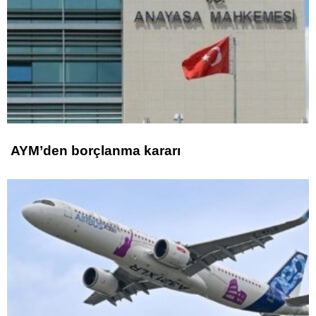
AYM’den borçlanma kararı