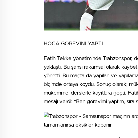
HOCA GÖREVİNİ YAPTI
Fatih Tekke yönetiminde Trabzonspor, dö
yaklaştı. Bu şansı rakamsal olarak kaybetse
yönetti. Bu maçta da yapılan ve yapılama
biçimde ortaya koydu. Sonuç olarak; 
mükemmel derslerle kayıtlara geçti. Fat
mesajı verdi: “Ben görevimi yaptım, sıra s