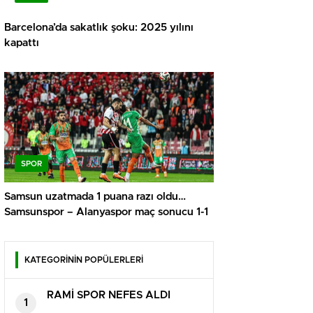
Barcelona’da sakatlık şoku: 2025 yılını
kapattı
SPOR
Samsun uzatmada 1 puana razı oldu…
Samsunspor – Alanyaspor maç sonucu 1-1
KATEGORİNİN POPÜLERLERİ
RAMİ SPOR NEFES ALDI
1