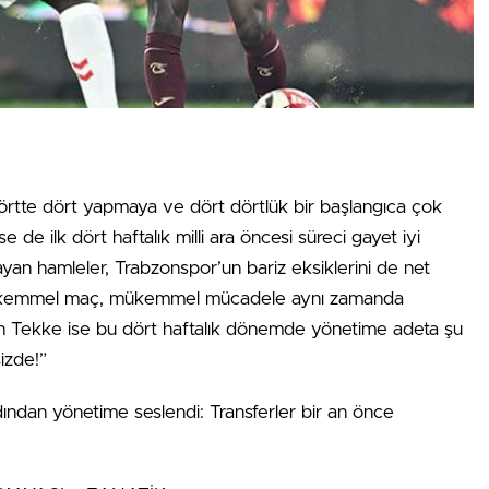
rtte dört yapmaya ve dört dörtlük bir başlangıca çok
 de ilk dört haftalık milli ara öncesi süreci gayet iyi
yan hamleler, Trabzonspor’un bariz eksiklerini de net
mükemmel maç, mükemmel mücadele aynı zamanda
ih Tekke ise bu dört haftalık dönemde yönetime adeta şu
izde!”