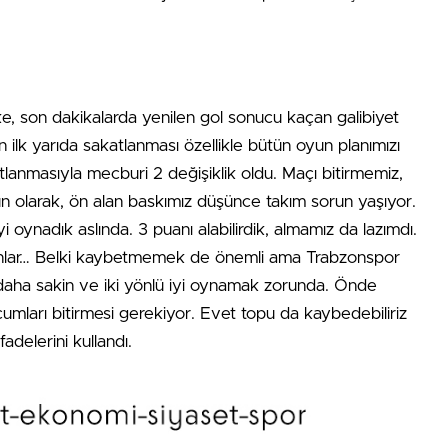
e, son dakikalarda yenilen gol sonucu kaçan galibiyet
 ilk yarıda sakatlanması özellikle bütün oyun planımızı
lanmasıyla mecburi 2 değişiklik oldu. Maçı bitirmemiz,
 olarak, ön alan baskımız düşünce takım sorun yaşıyor.
i oynadık aslında. 3 puanı alabilirdik, almamız da lazımdı.
z anlar… Belki kaybetmemek de önemli ama Trabzonspor
ı daha sakin ve iki yönlü iyi oynamak zorunda. Önde
umları bitirmesi gerekiyor. Evet topu da kaybedebiliriz
adelerini kullandı.