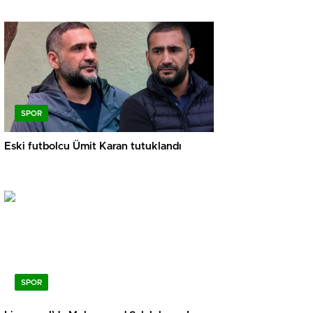
SPOR
Eski futbolcu Ümit Karan tutuklandı
SPOR