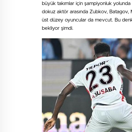
büyük takımlar için şampiyonluk yolunda
dokuz aktör arasında Zubkov, Batagov, Mu
üst düzey oyuncular da mevcut. Bu denk
bekliyor şimdi.