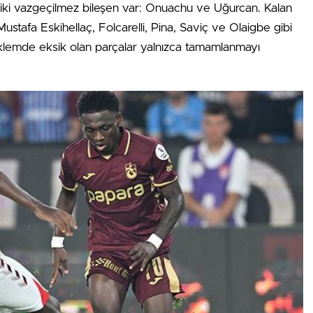
 iki vazgeçilmez bileşen var: Onuachu ve Uğurcan. Kalan
stafa Eskihellaç, Folcarelli, Pina, Saviç ve Olaigbe gibi
lemde eksik olan parçalar yalnızca tamamlanmayı