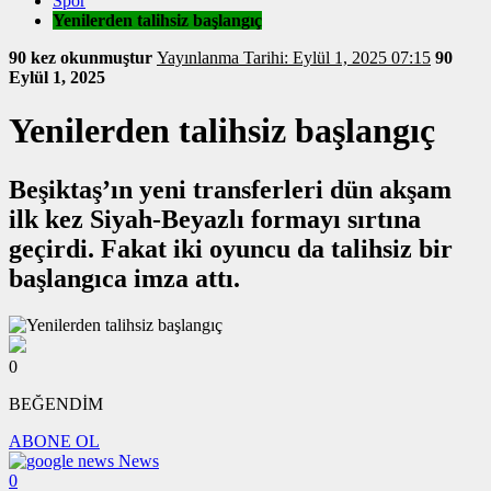
Spor
Yenilerden talihsiz başlangıç
90 kez okunmuştur
Yayınlanma Tarihi: Eylül 1, 2025 07:15
90
Eylül 1, 2025
Yenilerden talihsiz başlangıç
Beşiktaş’ın yeni transferleri dün akşam
ilk kez Siyah-Beyazlı formayı sırtına
geçirdi. Fakat iki oyuncu da talihsiz bir
başlangıca imza attı.
0
BEĞENDİM
ABONE OL
News
0