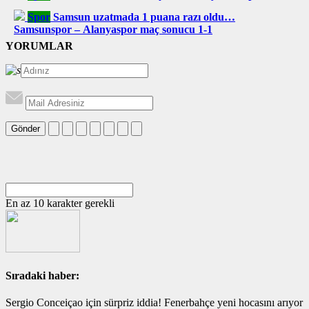
Spor
Samsun uzatmada 1 puana razı oldu…
Samsunspor – Alanyaspor maç sonucu 1-1
YORUMLAR
Gönder
En az 10 karakter gerekli
Sıradaki haber:
Sergio Conceiçao için sürpriz iddia! Fenerbahçe yeni hocasını arıyor