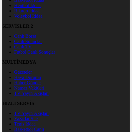
Basketbol İddaa
Hentbol İddaa
Bilardo İddaa
Voleybol İddaa
SERVİSLER 2
Canlı Borsa
Canlı Sonuçlar
Canlı TV
Futbol Canlı Sonuçlar
MULTİMEDYA
Gazeteler
Hava Durumu
Haber Gönder
Namaz Vakitleri
TV Yayın Akışları
HIZLI SERVİS
TV Yayın Akışları
Yazarlar Site
Tenis İddaa
Basketbol Canlı