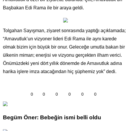
Başbakan Edi Rama ile bir araya geldi.
Tolgahan Sayışman, ziyaret sonrasında yaptığı açıklamada;
“Arnavutluk’un vizyoner lideri Edi Rama ile aynı karede
olmak bizim için büyük bir onur. Geleceğe umutla bakan bir
ülkenin mimarı; enerjisi ve vizyonu gerçekten ilham verici.
Önümüzdeki yeni dört yıllık dönemde de Arnavutluk adına
harika işlere imza atacağından hiç şüphemiz yok” dedi.
0
0
0
0
0
0
Begüm Öner: Bebeğin ismi belli oldu