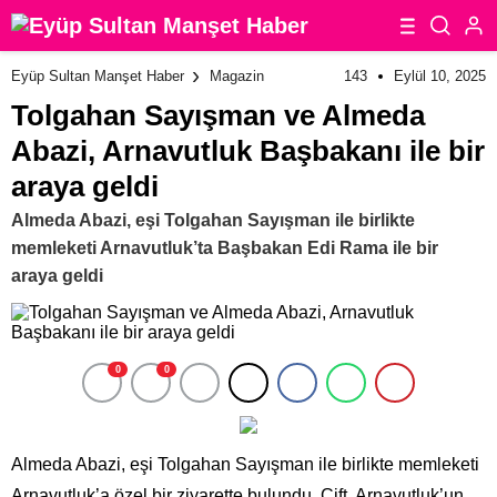
143
Eylül 10, 2025
Eyüp Sultan Manşet Haber
Magazin
Tolgahan Sayışman ve Almeda
Abazi, Arnavutluk Başbakanı ile bir
araya geldi
Almeda Abazi, eşi Tolgahan Sayışman ile birlikte
memleketi Arnavutluk’ta Başbakan Edi Rama ile bir
araya geldi
0
0
Almeda Abazi, eşi Tolgahan Sayışman ile birlikte memleketi
Arnavutluk’a özel bir ziyarette bulundu. Çift, Arnavutluk’un