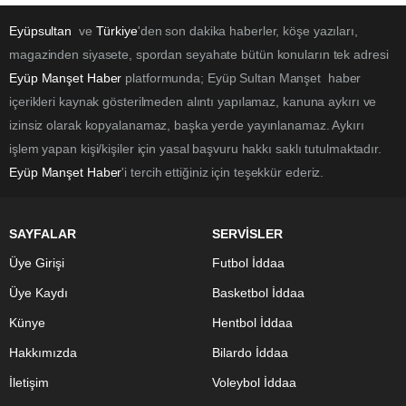
Eyüpsultan
ve
Türkiye
'den son dakika haberler, köşe yazıları,
magazinden siyasete, spordan seyahate bütün konuların tek adresi
Eyüp Manşet Haber
platformunda; Eyüp Sultan Manşet haber
içerikleri kaynak gösterilmeden alıntı yapılamaz, kanuna aykırı ve
izinsiz olarak kopyalanamaz, başka yerde yayınlanamaz. Aykırı
işlem yapan kişi/kişiler için yasal başvuru hakkı saklı tutulmaktadır.
Eyüp Manşet Haber
'i tercih ettiğiniz için teşekkür ederiz.
SAYFALAR
SERVİSLER
Üye Girişi
Futbol İddaa
Üye Kaydı
Basketbol İddaa
Künye
Hentbol İddaa
Hakkımızda
Bilardo İddaa
İletişim
Voleybol İddaa