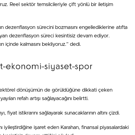
ruz. Reel sektör temsilcileriyle çift yönlü bir iletişim
 dezenflasyon sürecini bozmasını engellediklerine atıfta
yan dezenflasyon süreci kesintisiz devam ediyor.
n içinde kalmasını bekliyoruz.” dedi.
törel dönüşümün de görüldüğüne dikkati çeken
yayılan refah artışı sağlayacağını belirtti.
 fiyat istikrarını sağlayarak sunacaklarının altını çizdi.
nı iyileştirdiğine işaret eden Karahan, finansal piyasalardaki