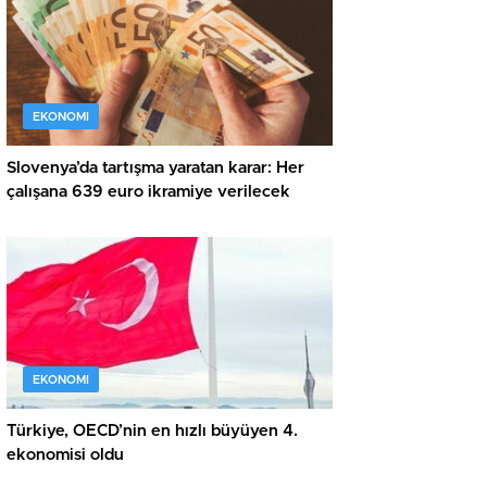
EKONOMI
Slovenya’da tartışma yaratan karar: Her
çalışana 639 euro ikramiye verilecek
EKONOMI
Türkiye, OECD’nin en hızlı büyüyen 4.
ekonomisi oldu