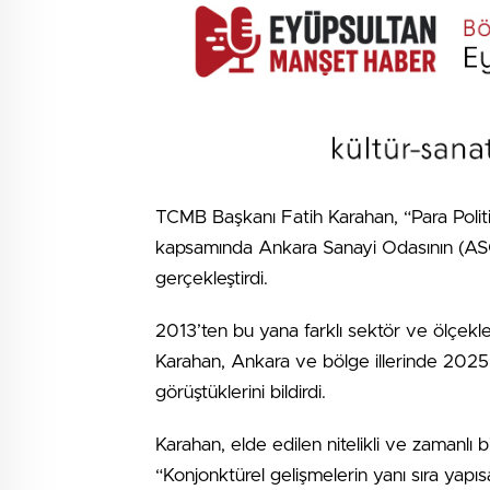
TCMB Başkanı Fatih Karahan, “Para Polit
kapsamında Ankara Sanayi Odasının (ASO
gerçekleştirdi.
2013’ten bu yana farklı sektör ve ölçekle
Karahan, Ankara ve bölge illerinde 2025’
görüştüklerini bildirdi.
Karahan, elde edilen nitelikli ve zamanlı bi
“Konjonktürel gelişmelerin yanı sıra yapısa