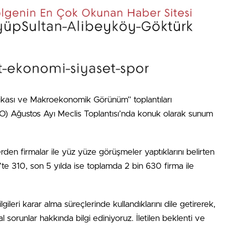
ikası ve Makroekonomik Görünüm” toplantıları
) Ağustos Ayı Meclis Toplantısı’nda konuk olarak sunum
rden firmalar ile yüz yüze görüşmeler yaptıklarını belirten
te 310, son 5 yılda ise toplamda 2 bin 630 firma ile
lgileri karar alma süreçlerinde kullandıklarını dile getirerek,
l sorunlar hakkında bilgi ediniyoruz. İletilen beklenti ve