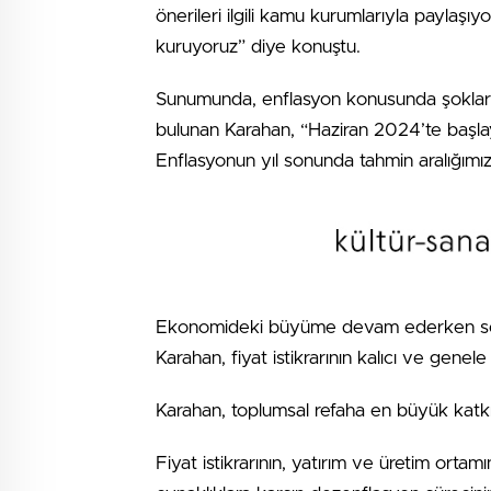
önerileri ilgili kamu kurumlarıyla paylaşıyo
kuruyoruz” diye konuştu.
Sunumunda, enflasyon konusunda şokların
bulunan Karahan, “Haziran 2024’te başla
Enflasyonun yıl sonunda tahmin aralığımızı
Ekonomideki büyüme devam ederken sek
Karahan, fiyat istikrarının kalıcı ve genele 
Karahan, toplumsal refaha en büyük katkıyı,
Fiyat istikrarının, yatırım ve üretim ortamı