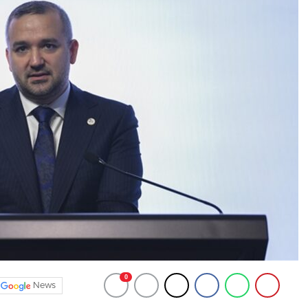
0
News