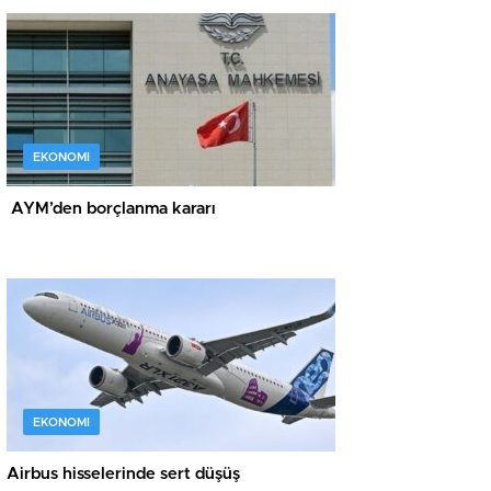
EKONOMI
AYM’den borçlanma kararı
EKONOMI
Airbus hisselerinde sert düşüş