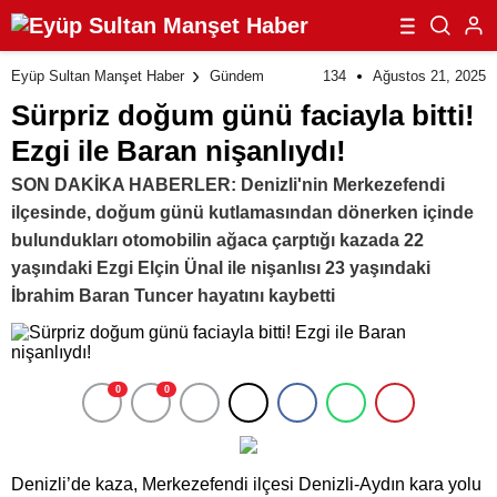
134
Ağustos 21, 2025
Eyüp Sultan Manşet Haber
Gündem
Sürpriz doğum günü faciayla bitti!
Ezgi ile Baran nişanlıydı!
SON DAKİKA HABERLER: Denizli'nin Merkezefendi
ilçesinde, doğum günü kutlamasından dönerken içinde
bulundukları otomobilin ağaca çarptığı kazada 22
yaşındaki Ezgi Elçin Ünal ile nişanlısı 23 yaşındaki
İbrahim Baran Tuncer hayatını kaybetti
0
0
Denizli’de kaza, Merkezefendi ilçesi Denizli-Aydın kara yolu