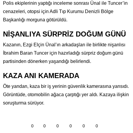
Polis ekiplerinin yaptığı inceleme sonrası Ünal ile Tuncer’in
cenazeleri, otopsi için Adli Tıp Kurumu Denizli Bölge
Başkanlığı morguna götürüldü.
NİŞANLIYA SÜRPRİZ DOĞUM GÜNÜ
Kazanın, Ezgi Elçin Ünal’ın arkadaşları ile birlikte nişanlısı
İbrahim Baran Tuncer için hazırladığı sürpriz doğum günü
partisinden dönerken yaşandığı belirlendi.
KAZA ANI KAMERADA
Öte yandan, kaza bir iş yerinin güvenlik kamerasına yansıdı.
Görüntüde, otomobilin ağaca çarptığı yer aldı. Kazaya ilişkin
soruşturma sürüyor.
0
0
0
0
0
0