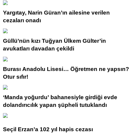
Yargıtay, Narin Güran’ın ailesine verilen
cezaları onadı
Güllü’nün kızı Tuğyan Ülkem Gülter’in
avukatları davadan çekildi
Burası Anadolu Lisesi… Öğretmen ne yapsın?
Otur sıfır!
‘Manda yoğurdu’ bahanesiyle girdiği evde
dolandırıcılık yapan şüpheli tutuklandı
Seçil Erzan’a 102 yıl hapis cezası