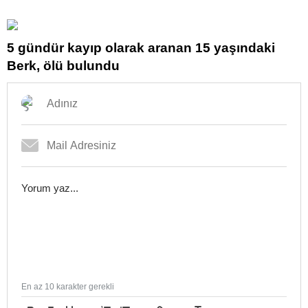
5 gündür kayıp olarak aranan 15 yaşındaki
Berk, ölü bulundu
En az 10 karakter gerekli