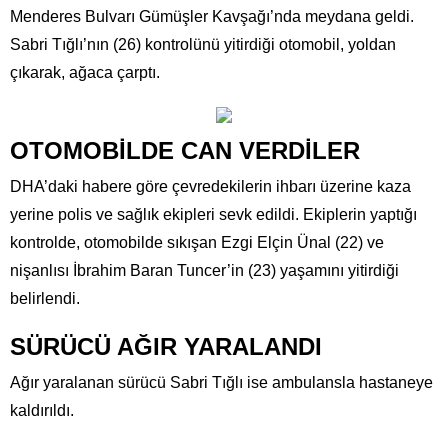
Menderes Bulvarı Gümüşler Kavşağı’nda meydana geldi.
Sabri Tığlı’nın (26) kontrolünü yitirdiği otomobil, yoldan
çıkarak, ağaca çarptı.
OTOMOBİLDE CAN VERDİLER
DHA’daki habere göre çevredekilerin ihbarı üzerine kaza
yerine polis ve sağlık ekipleri sevk edildi. Ekiplerin yaptığı
kontrolde, otomobilde sıkışan Ezgi Elçin Ünal (22) ve
nişanlısı İbrahim Baran Tuncer’in (23) yaşamını yitirdiği
belirlendi.
SÜRÜCÜ AĞIR YARALANDI
Ağır yaralanan sürücü Sabri Tığlı ise ambulansla hastaneye
kaldırıldı.