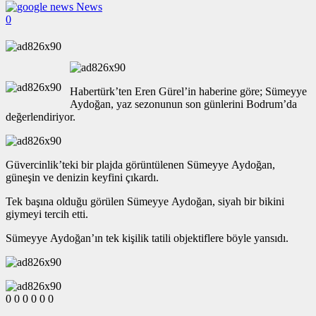
News
0
Habertürk’ten Eren Gürel’in haberine göre; Sümeyye
Aydoğan, yaz sezonunun son günlerini Bodrum’da
değerlendiriyor.
Güvercinlik’teki bir plajda görüntülenen Sümeyye Aydoğan,
güneşin ve denizin keyfini çıkardı.
Tek başına olduğu görülen Sümeyye Aydoğan, siyah bir bikini
giymeyi tercih etti.
Sümeyye Aydoğan’ın tek kişilik tatili objektiflere böyle yansıdı.
0
0
0
0
0
0