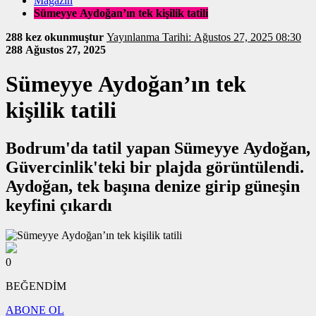
Magazin
Sümeyye Aydoğan’ın tek kişilik tatili
288 kez okunmuştur
Yayınlanma Tarihi: Ağustos 27, 2025 08:30
288
Ağustos 27, 2025
Sümeyye Aydoğan’ın tek
kişilik tatili
Bodrum'da tatil yapan Sümeyye Aydoğan,
Güvercinlik'teki bir plajda görüntülendi.
Aydoğan, tek başına denize girip güneşin
keyfini çıkardı
0
BEĞENDİM
ABONE OL