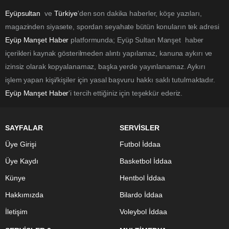
Eyüpsultan
ve
Türkiye
'den son dakika haberler, köşe yazıları,
magazinden siyasete, spordan seyahate bütün konuların tek adresi
Eyüp Manşet Haber
platformunda; Eyüp Sultan Manşet haber
içerikleri kaynak gösterilmeden alıntı yapılamaz, kanuna aykırı ve
izinsiz olarak kopyalanamaz, başka yerde yayınlanamaz. Aykırı
işlem yapan kişi/kişiler için yasal başvuru hakkı saklı tutulmaktadır.
Eyüp Manşet Haber
'i tercih ettiğiniz için teşekkür ederiz.
SAYFALAR
SERVİSLER
Üye Girişi
Futbol İddaa
Üye Kaydı
Basketbol İddaa
Künye
Hentbol İddaa
Hakkımızda
Bilardo İddaa
İletişim
Voleybol İddaa