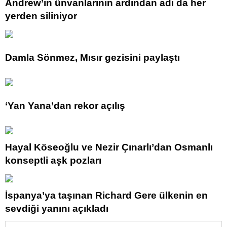
Andrew’ın ünvanlarının ardından adı da her
yerden siliniyor
Damla Sönmez, Mısır gezisini paylaştı
‘Yan Yana’dan rekor açılış
Hayal Köseoğlu ve Nezir Çınarlı’dan Osmanlı
konseptli aşk pozları
İspanya’ya taşınan Richard Gere ülkenin en
sevdiği yanını açıkladı