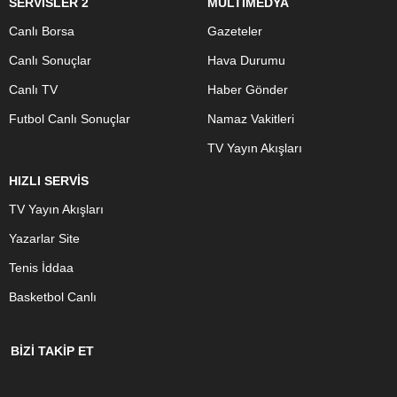
SERVİSLER 2
MULTİMEDYA
Canlı Borsa
Gazeteler
Canlı Sonuçlar
Hava Durumu
Canlı TV
Haber Gönder
Futbol Canlı Sonuçlar
Namaz Vakitleri
TV Yayın Akışları
HIZLI SERVİS
TV Yayın Akışları
Yazarlar Site
Tenis İddaa
Basketbol Canlı
BİZİ TAKİP ET