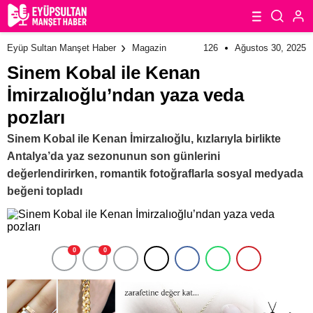
126
Ağustos 30, 2025
Eyüp Sultan Manşet Haber
Magazin
Sinem Kobal ile Kenan
İmirzalıoğlu’ndan yaza veda
pozları
Sinem Kobal ile Kenan İmirzalıoğlu, kızlarıyla birlikte
Antalya’da yaz sezonunun son günlerini
değerlendirirken, romantik fotoğraflarla sosyal medyada
beğeni topladı
0
0