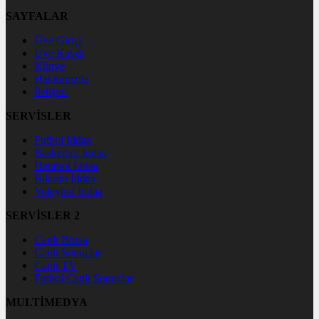
SAYFALAR
Üye Girişi
Üye Kaydı
Künye
Hakkımızda
İletişim
SERVİSLER
Futbol İddaa
Basketbol İddaa
Hentbol İddaa
Bilardo İddaa
Voleybol İddaa
SERVİSLER 2
Canlı Borsa
Canlı Sonuçlar
Canlı TV
Futbol Canlı Sonuçlar
MULTİMEDYA