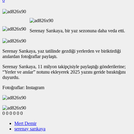
0
Serenay Sarıkaya, bir yaz sezonuna daha veda etti.
Serenay Sarıkaya, yaz tatilinde gezdiği yerlerden ve biriktirdiği
anılardan fotoğraflar paylaştı.
Serenay Sarıkaya, 11 milyon takipçisiyle paylaştığı gönderilerine;
“Yerler ve anılar” notunu ekleyerek 2025 yazını geride bıraktığını
duyurdu.
Fotoğraflar: Instagram
0
0
0
0
0
0
Mert Demir
serenay sarıkaya