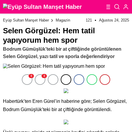
121
Ağustos 24, 2025
Eyüp Sultan Manşet Haber
Magazin
Selen Görgüzel: Hem tatil
yapıyorum hem spor
Bodrum Gümüşlük’teki bir at çiftliğinde görüntülenen
Selen Görgüzel, yazı tatil ve sporla değerlendiriyor
0
0
Habertürk’ten Eren Gürel’in haberine göre; Selen Görgüzel,
Bodrum Gümüşlük’teki bir at çiftliğinde görüntülendi.