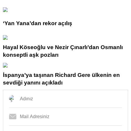
‘Yan Yana’dan rekor açılış
Hayal Köseoğlu ve Nezir Çınarlı’dan Osmanlı
konseptli aşk pozları
İspanya’ya taşınan Richard Gere ülkenin en
sevdiği yanını açıkladı