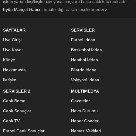
işlem yapan kişi/kişiler için yasal başvuru hakkı saklı tutulmaktadır.
Eyüp Manşet Haber
'i tercih ettiğiniz için teşekkür ederiz.
SAYFALAR
SERVİSLER
Üye Girişi
Futbol İddaa
Üye Kaydı
Basketbol İddaa
Künye
Hentbol İddaa
Hakkımızda
Bilardo İddaa
İletişim
Voleybol İddaa
SERVİSLER 2
MULTİMEDYA
Canlı Borsa
Gazeteler
Canlı Sonuçlar
Hava Durumu
Canlı TV
Haber Gönder
Futbol Canlı Sonuçlar
Namaz Vakitleri