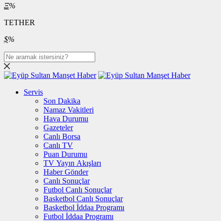
Ξ
%
TETHER
$
%
Servis
Son Dakika
Namaz Vakitleri
Hava Durumu
Gazeteler
Canlı Borsa
Canlı TV
Puan Durumu
TV Yayın Akışları
Haber Gönder
Canlı Sonuçlar
Futbol Canlı Sonuçlar
Basketbol Canlı Sonuçlar
Basketbol İddaa Programı
Futbol İddaa Programı