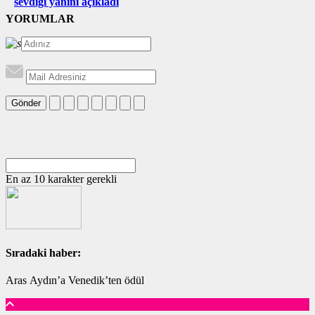
sevdiği yanını açıkladı
YORUMLAR
Gönder
En az 10 karakter gerekli
Sıradaki haber:
Aras Aydın’a Venedik’ten ödül