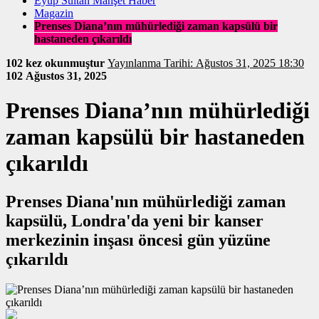
Eyüp Sultan Manşet Haber
Magazin
Prenses Diana’nın mühürlediği zaman kapsülü bir
hastaneden çıkarıldı
102 kez okunmuştur
Yayınlanma Tarihi: Ağustos 31, 2025 18:30
102
Ağustos 31, 2025
Prenses Diana’nın mühürlediği
zaman kapsülü bir hastaneden
çıkarıldı
Prenses Diana'nın mühürlediği zaman
kapsülü, Londra'da yeni bir kanser
merkezinin inşası öncesi gün yüzüne
çıkarıldı