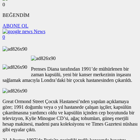
0
BEĞENDİM
ABONE OL
News
0
Prenses Diana tarafından 1991’de mühürlenen bir
zaman kapsülü, yeni bir kanser merkezinin inşasını
sağlamak amacıyla Londra’daki bir çocuk hastanesinden çıkarıldı.
Great Ormond Street Çocuk Hastanesi’nden yapılan açıklamaya
göre; 1991 doğumlu veya o yıl hastanede çalışan işçiler, kapsülün
çıkarılmasına yardımcı oldu ve kapsülün içinden cep boyutunda bir
televizyon, Kylie Minogue CD’si, ağaç tohumları, güneş enerjili
hesap makinesi, madeni para koleksiyonu ve Times Gazetesi nüshası
gibi eşyalar çıktı.