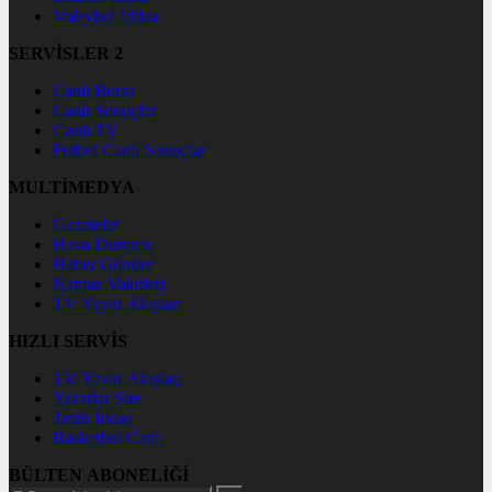
Voleybol İddaa
SERVİSLER 2
Canlı Borsa
Canlı Sonuçlar
Canlı TV
Futbol Canlı Sonuçlar
MULTİMEDYA
Gazeteler
Hava Durumu
Haber Gönder
Namaz Vakitleri
TV Yayın Akışları
HIZLI SERVİS
TV Yayın Akışları
Yazarlar Site
Tenis İddaa
Basketbol Canlı
BÜLTEN ABONELİĞİ