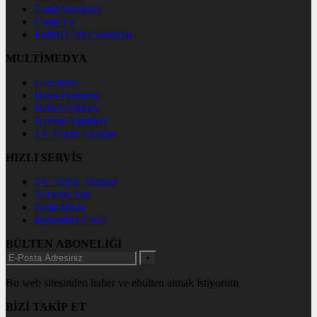
Canlı Sonuçlar
Canlı TV
Futbol Canlı Sonuçlar
MULTİMEDYA
Gazeteler
Hava Durumu
Haber Gönder
Namaz Vakitleri
TV Yayın Akışları
HIZLI SERVİS
TV Yayın Akışları
Yazarlar Site
Tenis İddaa
Basketbol Canlı
BÜLTEN ABONELİĞİ
+
Bu web sitesinden haber ve ebülten almak istiyorum
BİZİ TAKİP ET