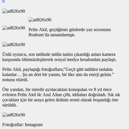
0
Pelin Akil, geçtiğimiz günlerde yaz sezonunu
Bodrum’da tamamlamıştı.
Ünlü oyuncu, son tatilinde tatilin tadını çıkardığı anları kamera
karşısında ölümsüzleştirerek sosyal medya hesabından paylaştı.
Pelin Akil, paylaştığı fotoğraflara;”Geçti gitti tatilden taslakta
kalanlar… Şu an dört bir yanım, bir like atın da enerji gelsin.”
notunu ekledi.
Öte yandan, bir süredir ayrılacakları konuşulan ve 8 yıl önce
evlenen Pelin Akil ile Anıl Altan çifti, iddiaları doğruladı. Sık sık
çocukları için bir araya gelen ikilinin resmi olarak boşandığı öne
sürüldü.
Fotoğraflar: Instagram