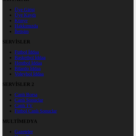
Üye Girişi
Üye Kaydı
Künye
Hakkımızda
İletişim
SERVİSLER
Futbol İddaa
Basketbol İddaa
Hentbol İddaa
Bilardo İddaa
Voleybol İddaa
SERVİSLER 2
Canlı Borsa
Canlı Sonuçlar
Canlı TV
Futbol Canlı Sonuçlar
MULTİMEDYA
Gazeteler