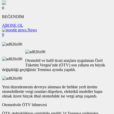
0
BEĞENDİM
ABONE OL
News
0
Otomobil ve hafif ticari araçlara uygulanan Özel
Tüketim Vergisi’nde (ÖTV) son yılların en büyük
değişikliği geçtiğimiz Temmuz ayında yapıldı.
Yeni düzenlemenin devreye alınması ile birlikte yerli üretim
otomobillerde vergi oranları düşerken, elektrikli modeller başta
olmak üzere birçok ithal otomobilde ise vergi artışı yaşandı.
Otomotivde ÖTV bilmecesi
ÖTV değişikliğinin yürürlüğe girdiği 24 Temmuz tarihinden