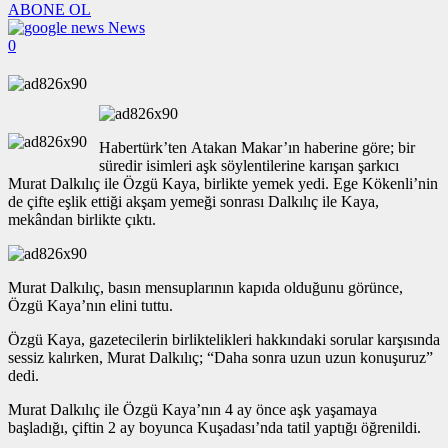
ABONE OL
News
0
Habertürk’ten Atakan Makar’ın haberine göre; bir
süredir isimleri aşk söylentilerine karışan şarkıcı
Murat Dalkılıç ile Özgü Kaya, birlikte yemek yedi. Ege Kökenli’nin
de çifte eşlik ettiği akşam yemeği sonrası Dalkılıç ile Kaya,
mekândan birlikte çıktı.
Murat Dalkılıç, basın mensuplarının kapıda olduğunu görünce,
Özgü Kaya’nın elini tuttu.
Özgü Kaya, gazetecilerin birliktelikleri hakkındaki sorular karşısında
sessiz kalırken, Murat Dalkılıç; “Daha sonra uzun uzun konuşuruz”
dedi.
Murat Dalkılıç ile Özgü Kaya’nın 4 ay önce aşk yaşamaya
başladığı, çiftin 2 ay boyunca Kuşadası’nda tatil yaptığı öğrenildi.