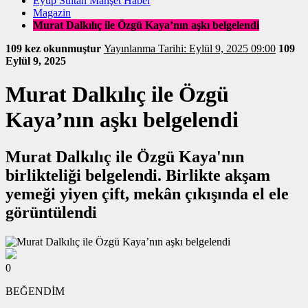
Eyüp Sultan Manşet Haber
Magazin
Murat Dalkılıç ile Özgü Kaya’nın aşkı belgelendi
109 kez okunmuştur
Yayınlanma Tarihi: Eylül 9, 2025 09:00
109
Eylül 9, 2025
Murat Dalkılıç ile Özgü
Kaya’nın aşkı belgelendi
Murat Dalkılıç ile Özgü Kaya'nın
birlikteliği belgelendi. Birlikte akşam
yemeği yiyen çift, mekân çıkışında el ele
görüntülendi
0
BEĞENDİM