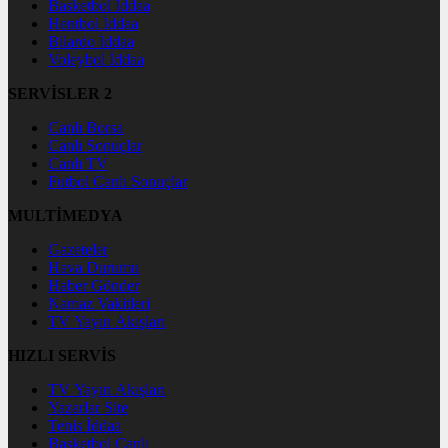
Basketbol İddaa
Hentbol İddaa
Bilardo İddaa
Voleybol İddaa
SERVİSLER 2
Canlı Borsa
Canlı Sonuçlar
Canlı TV
Futbol Canlı Sonuçlar
MULTİMEDYA
Gazeteler
Hava Durumu
Haber Gönder
Namaz Vakitleri
TV Yayın Akışları
HIZLI SERVİS
TV Yayın Akışları
Yazarlar Site
Tenis İddaa
Basketbol Canlı