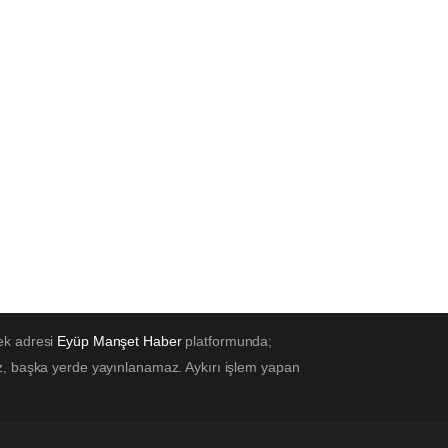
ek adresi
Eyüp Manşet Haber
platformunda;
z, başka yerde yayınlanamaz. Aykırı işlem yapan