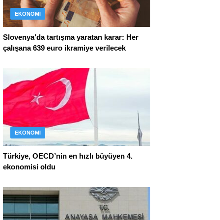
EKONOMI
Slovenya’da tartışma yaratan karar: Her
çalışana 639 euro ikramiye verilecek
EKONOMI
Türkiye, OECD’nin en hızlı büyüyen 4.
ekonomisi oldu