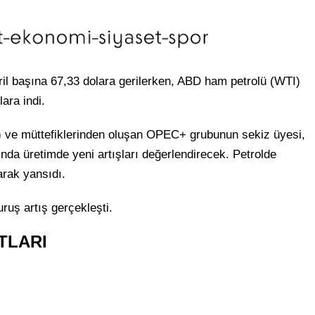
il başına 67,33 dolara gerilerken, ABD ham petrolü (WTI)
ara indi.
) ve müttefiklerinden oluşan OPEC+ grubunun sekiz üyesi,
nda üretimde yeni artışları değerlendirecek. Petrolde
rak yansıdı.
kuruş artış gerçekleşti.
TLARI