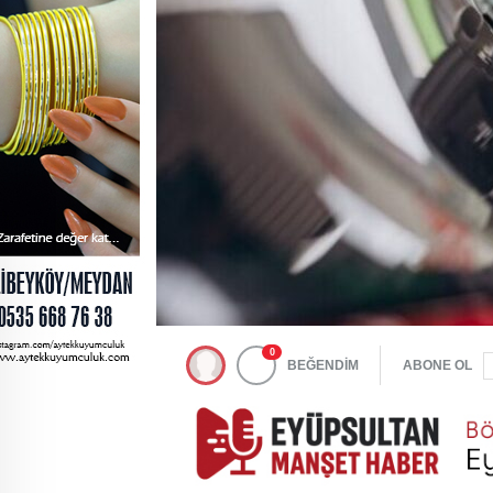
0
BEĞENDİM
ABONE OL