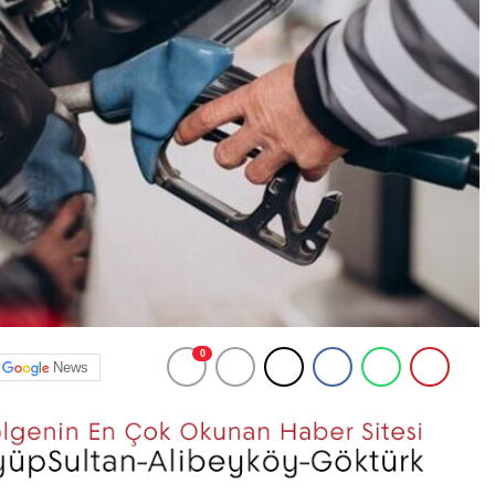
0
News