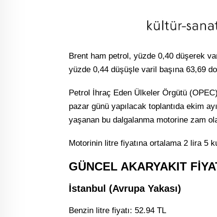
Brent ham petrol, yüzde 0,40 düşerek var
yüzde 0,44 düşüşle varil başına 63,69 dol
Petrol İhraç Eden Ülkeler Örgütü (OPEC
pazar günü yapılacak toplantıda ekim ayı
yaşanan bu dalgalanma motorine zam ola
Motorinin litre fiyatına ortalama 2 lira 5 
GÜNCEL AKARYAKIT FİYA
İstanbul (Avrupa Yakası)
Benzin litre fiyatı: 52.94 TL