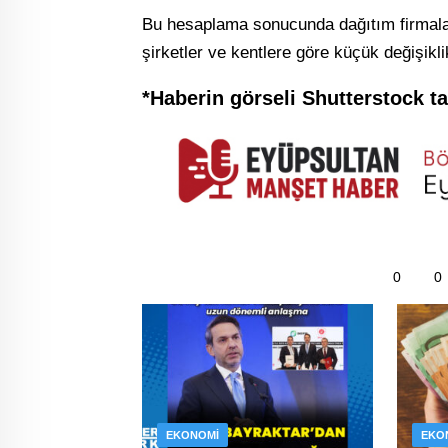
Bu hesaplama sonucunda dağıtım firmalar
şirketler ve kentlere göre küçük değişiklik
*Haberin görseli Shutterstock ta
0
0
EKONOMI
EKO