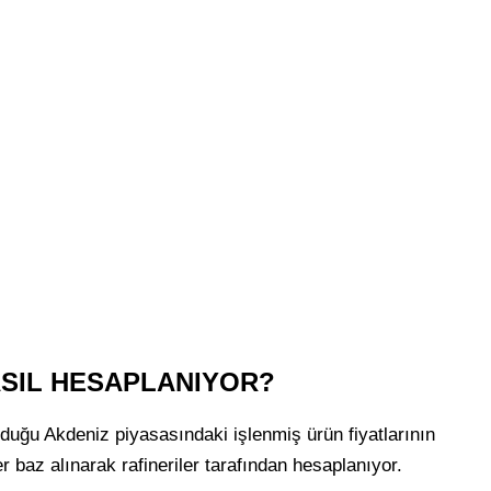
ASIL HESAPLANIYOR?
olduğu Akdeniz piyasasındaki işlenmiş ürün fiyatlarının
er baz alınarak rafineriler tarafından hesaplanıyor.