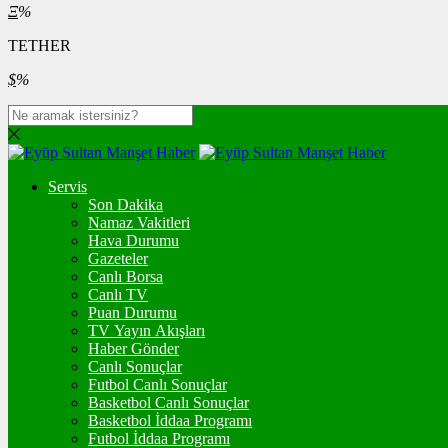
Ξ
%
TETHER
$
%
Servis
Son Dakika
Namaz Vakitleri
Hava Durumu
Gazeteler
Canlı Borsa
Canlı TV
Puan Durumu
TV Yayın Akışları
Haber Gönder
Canlı Sonuçlar
Futbol Canlı Sonuçlar
Basketbol Canlı Sonuçlar
Basketbol İddaa Programı
Futbol İddaa Programı