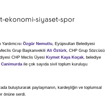
n Yardımcısı
Özgür Nemutlu
, Eyüpsultan Belediyesi
Meclis Grup Başkanvekili
Ali Öztürk
, CHP Grup Sözcüsü
ediyesi CHP Meclis Üyesi
Kıymet Kaya Koçak
, belediye
 Canimurda
ile çok sayıda sivil toplum kuruluşu
frada buluşturarak paylaşmanın, kardeşliğin ve toplumsal
r önüne serdi.