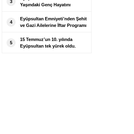
3
Yaşındaki Genç Hayatını
Kaybetti
Eyüpsultan Emniyeti’nden Şehit
4
ve Gazi Ailelerine İftar Programı
15 Temmuz’un 10. yılında
5
Eyüpsultan tek yürek oldu.