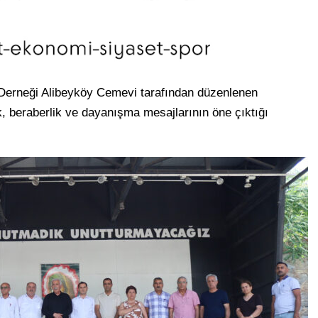
 Derneği Alibeyköy Cemevi tarafından düzenlenen
k, beraberlik ve dayanışma mesajlarının öne çıktığı