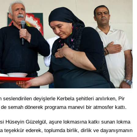
 seslendirilen deyişlerle Kerbela şehitleri anılırken, Pir
 de semah dönerek programa manevi bir atmosfer kattı.
 Hüseyin Güzelgül, aşure lokmasına katkı sunan lokma
ra teşekkür ederek, toplumda birlik, dirlik ve dayanışmanın