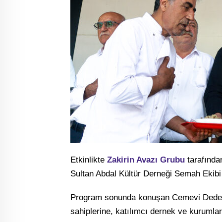
Etkinlikte
Zakirin Avazı Grubu
tarafından
Sultan Abdal Kültür Derneği Semah Ekibi
Program sonunda konuşan Cemevi Dedesi
sahiplerine, katılımcı dernek ve kurumla