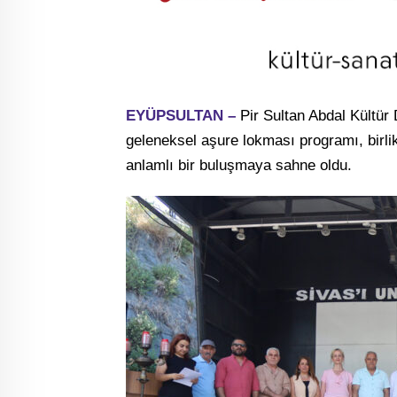
EYÜPSULTAN –
Pir Sultan Abdal Kültür
geleneksel aşure lokması programı, birli
anlamlı bir buluşmaya sahne oldu.