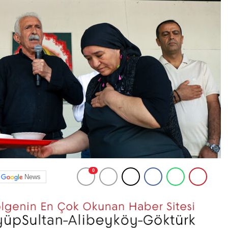
0
News