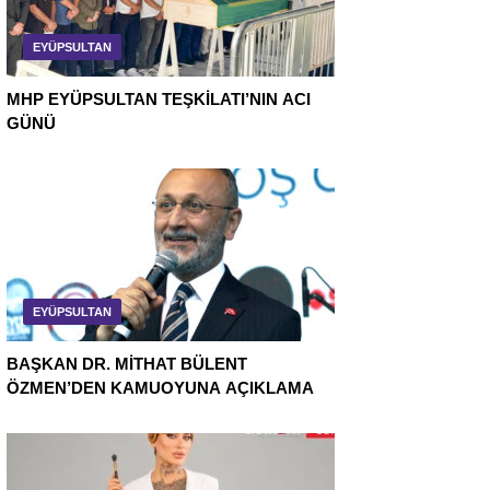
EYÜPSULTAN
MHP EYÜPSULTAN TEŞKİLATI’NIN ACI
GÜNÜ
EYÜPSULTAN
BAŞKAN DR. MİTHAT BÜLENT
ÖZMEN’DEN KAMUOYUNA AÇIKLAMA