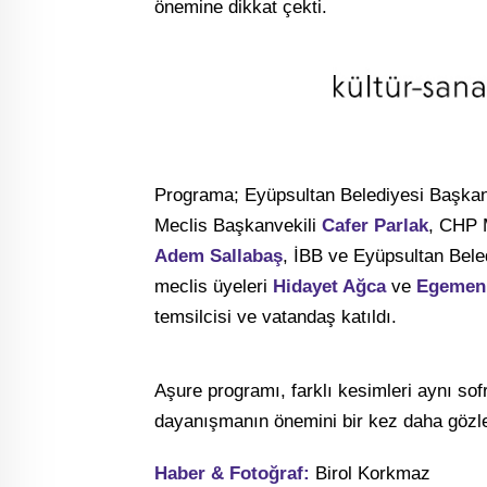
önemine dikkat çekti.
Programa; Eyüpsultan Belediyesi Başka
Meclis Başkanvekili
Cafer Parlak
, CHP 
Adem Sallabaş
, İBB ve Eyüpsultan Bel
meclis üyeleri
Hidayet Ağca
ve
Egemen
temsilcisi ve vatandaş katıldı.
Aşure programı, farklı kesimleri aynı so
dayanışmanın önemini bir kez daha gözle
Haber & Fotoğraf:
Birol Korkmaz