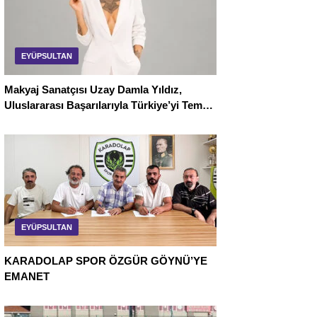
EYÜPSULTAN
Makyaj Sanatçısı Uzay Damla Yıldız,
Uluslararası Başarılarıyla Türkiye’yi Temsil
Ediyor
EYÜPSULTAN
KARADOLAP SPOR ÖZGÜR GÖYNÜ’YE
EMANET