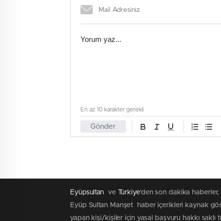
En az 10 karakter gerekli
Gönder
Eyüpsultan
ve
Türkiye
'den son dakika haberler,
Eyüp Sultan Manşet haber içerikleri kaynak göst
yapan kişi/kişiler için yasal başvuru hakkı saklı 