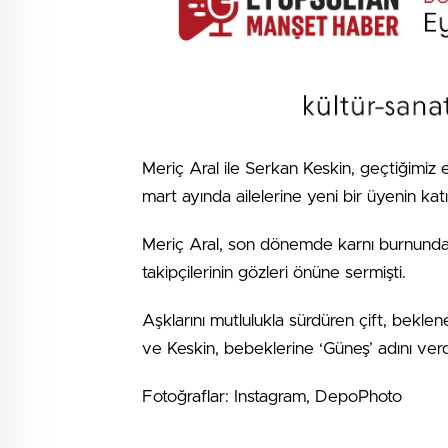
Meriç Aral ile Serkan Keskin, geçtiğimiz eylü
mart ayında ailelerine yeni bir üyenin katı
Meriç Aral, son dönemde karnı burnunda 
takipçilerinin gözleri önüne sermişti.
Aşklarını mutlulukla sürdüren çift, beklen
ve Keskin, bebeklerine ‘Güneş’ adını verd
Fotoğraflar: Instagram, DepoPhoto