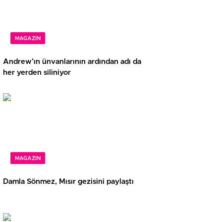
MAGAZIN
Andrew’ın ünvanlarının ardından adı da
her yerden siliniyor
MAGAZIN
Damla Sönmez, Mısır gezisini paylaştı