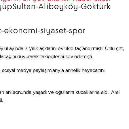
l ayında 7 yıllık aşklarını evlilikle taçlandırmıştı. Ünlü çift,
lacağını duyurarak takipçilerini sevindirmişti.
sosyal medya paylaşımlarıyla annelik heyecanını
en anı sonunda yaşadı ve oğullarını kucaklarına aldı. Aral
i.