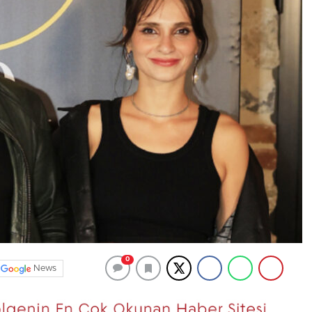
0
News