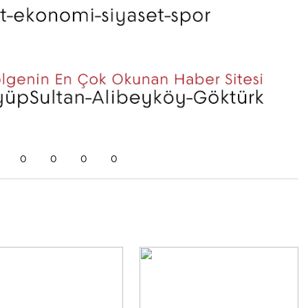
0
0
0
0