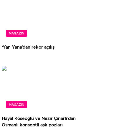
MAGAZIN
‘Yan Yana’dan rekor açılış
MAGAZIN
Hayal Köseoğlu ve Nezir Çınarlı’dan
Osmanlı konseptli aşk pozları