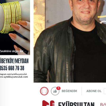
0
BEĞENDİM
ABONE OL