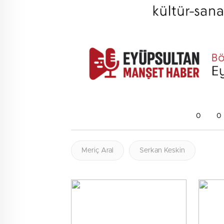
0
0
Meriç Aral
Serkan Keskin