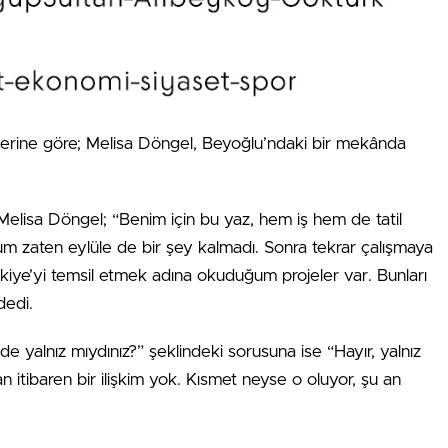
erine göre; Melisa Döngel, Beyoğlu’ndaki bir mekânda
 Melisa Döngel; “Benim için bu yaz, hem iş hem de tatil
şum zaten eylüle de bir şey kalmadı. Sonra tekrar çalışmaya
kiye’yi temsil etmek adına okuduğum projeler var. Bunları
dedi.
lde yalnız mıydınız?” şeklindeki sorusuna ise “Hayır, yalnız
n itibaren bir ilişkim yok. Kısmet neyse o oluyor, şu an