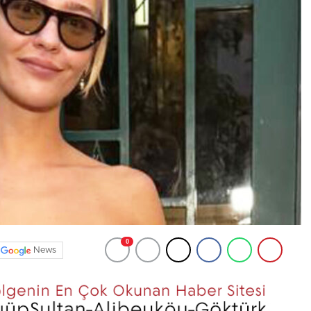
0
News