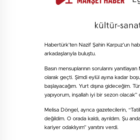
Habertürk’ten Nazif Şahin Karpuz’un hab
arkadaşlarıyla buluştu.
Basın mensuplarının sorularını yanıtlayan
olarak geçti. Şimdi eylül ayına kadar bo
başlayacağım. Yurt dışına gideceğim. Tür
yapıyorum, inşallah iyi bir sezon olacak” 
Melisa Döngel, ayrıca gazetecilerin, “Tati
değildim. O orada kaldı, ayrıldım. Şu anda
kariyer odaklıyım” yanıtını verdi.