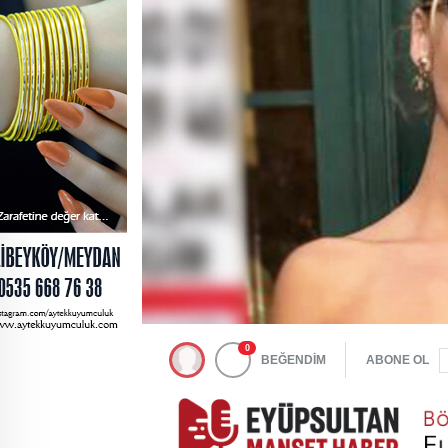
0
BEĞENDİM
ABONE OL