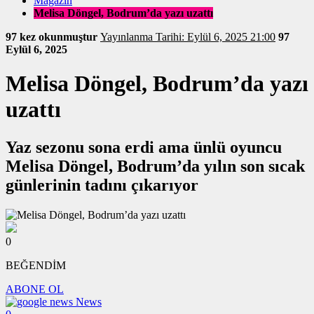
Magazin
Melisa Döngel, Bodrum’da yazı uzattı
97 kez okunmuştur
Yayınlanma Tarihi: Eylül 6, 2025 21:00
97
Eylül 6, 2025
Melisa Döngel, Bodrum’da yazı
uzattı
Yaz sezonu sona erdi ama ünlü oyuncu
Melisa Döngel, Bodrum’da yılın son sıcak
günlerinin tadını çıkarıyor
0
BEĞENDİM
ABONE OL
News