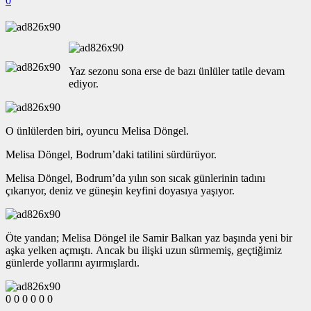
0
Yaz sezonu sona erse de bazı ünlüler tatile devam
ediyor.
O ünlülerden biri, oyuncu Melisa Döngel.
Melisa Döngel, Bodrum’daki tatilini sürdürüyor.
Melisa Döngel, Bodrum’da yılın son sıcak günlerinin tadını
çıkarıyor, deniz ve güneşin keyfini doyasıya yaşıyor.
Öte yandan; Melisa Döngel ile Samir Balkan yaz başında yeni bir
aşka yelken açmıştı. Ancak bu ilişki uzun sürmemiş, geçtiğimiz
günlerde yollarını ayırmışlardı.
0
0
0
0
0
0