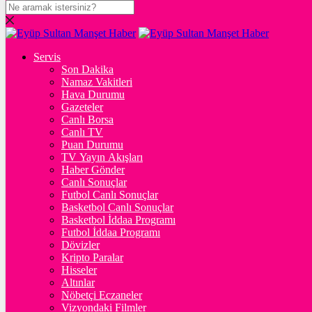
DOLAR
47,7131
$
% 0.16
Servis
EURO
Son Dakika
Namaz Vakitleri
55,0384
€
% 0
Hava Durumu
STERLİN
Gazeteler
Canlı Borsa
64,2532
£
% 0.08
Canlı TV
Puan Durumu
GRAM ALTIN
TV Yayın Akışları
Haber Gönder
6.543,60
%0,79
Canlı Sonuçlar
Futbol Canlı Sonuçlar
ONS
Basketbol Canlı Sonuçlar
Basketbol İddaa Programı
4.275,51
%0,84
Futbol İddaa Programı
Dövizler
BİTCOİN
Kripto Paralar
Hisseler
3061298
฿
%-0.5
Altınlar
Nöbetçi Eczaneler
ETHEREUM
Vizyondaki Filmler