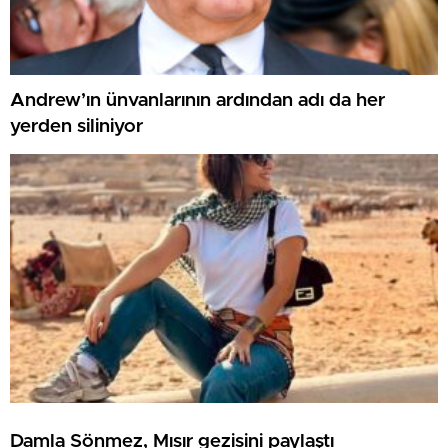
Andrew’ın ünvanlarının ardından adı da her
yerden siliniyor
Damla Sönmez, Mısır gezisini paylaştı