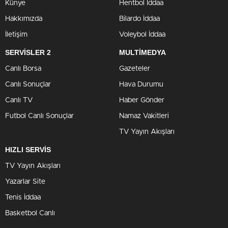
Künye
Hentbol İddaa
Hakkımızda
Bilardo İddaa
İletişim
Voleybol İddaa
SERVİSLER 2
MULTİMEDYA
Canlı Borsa
Gazeteler
Canlı Sonuçlar
Hava Durumu
Canlı TV
Haber Gönder
Futbol Canlı Sonuçlar
Namaz Vakitleri
TV Yayın Akışları
HIZLI SERVİS
TV Yayın Akışları
Yazarlar Site
Tenis İddaa
Basketbol Canlı