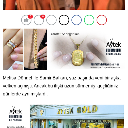
0
0
Melisa Döngel ile Samir Balkan, yaz başında yeni bir aşka
yelken açmıştı. Ancak bu ilişki uzun sürmemiş, geçtiğimiz
günlerde ayrılmışlardı.