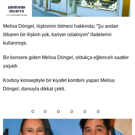
Melisa Döngel, ilişkisinin bitmesi hakkında; “Şu andan
itibaren bir ilişkim yok, kariyer odaklıyım” ifadelerini
kullanmıştı.
Bir konsere giden Melisa Döngel, oldukça eğlenceli saatler
yaşadı.
Kovboy konseptiyle bir kıyafet kombini yapan Melisa
Döngel, dansıyla dikkat çekti.
0
0
0
0
0
0