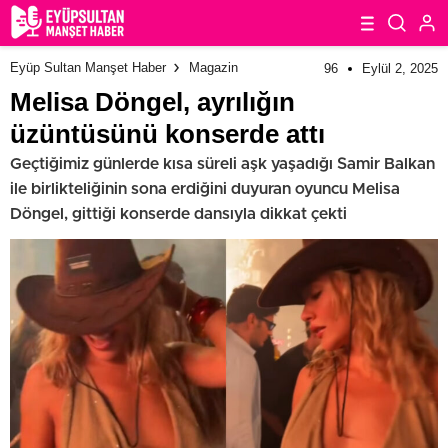
Eyüp Sultan Manşet Haber
Magazin
96
Eylül 2, 2025
Melisa Döngel, ayrılığın
üzüntüsünü konserde attı
Geçtiğimiz günlerde kısa süreli aşk yaşadığı Samir Balkan
ile birlikteliğinin sona erdiğini duyuran oyuncu Melisa
Döngel, gittiği konserde dansıyla dikkat çekti