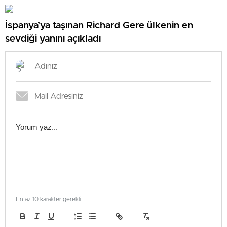
İspanya’ya taşınan Richard Gere ülkenin en
sevdiği yanını açıkladı
En az 10 karakter gerekli