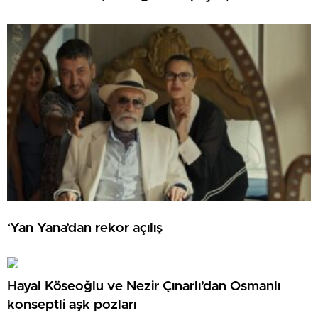
‘Yan Yana’dan rekor açılış
Hayal Köseoğlu ve Nezir Çınarlı’dan Osmanlı
konseptli aşk pozları