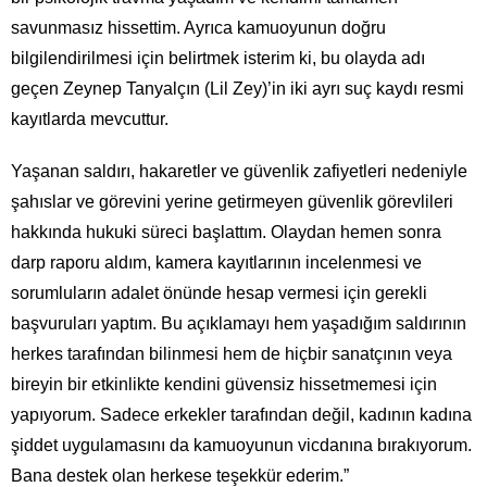
savunmasız hissettim. Ayrıca kamuoyunun doğru
bilgilendirilmesi için belirtmek isterim ki, bu olayda adı
geçen Zeynep Tanyalçın (Lil Zey)’in iki ayrı suç kaydı resmi
kayıtlarda mevcuttur.
Yaşanan saldırı, hakaretler ve güvenlik zafiyetleri nedeniyle
şahıslar ve görevini yerine getirmeyen güvenlik görevlileri
hakkında hukuki süreci başlattım. Olaydan hemen sonra
darp raporu aldım, kamera kayıtlarının incelenmesi ve
sorumluların adalet önünde hesap vermesi için gerekli
başvuruları yaptım. Bu açıklamayı hem yaşadığım saldırının
herkes tarafından bilinmesi hem de hiçbir sanatçının veya
bireyin bir etkinlikte kendini güvensiz hissetmemesi için
yapıyorum. Sadece erkekler tarafından değil, kadının kadına
şiddet uygulamasını da kamuoyunun vicdanına bırakıyorum.
Bana destek olan herkese teşekkür ederim.”