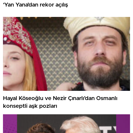
‘Yan Yana’dan rekor açılış
Hayal Köseoğlu ve Nezir Çınarlı’dan Osmanlı
konseptli aşk pozları