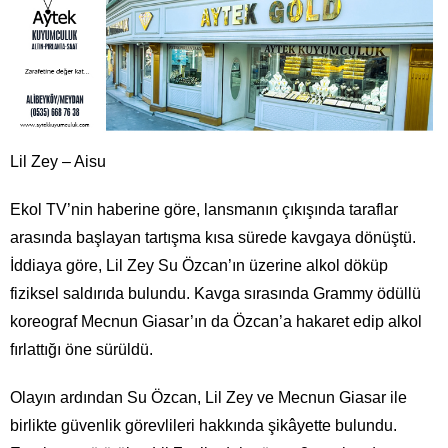
Lil Zey – Aisu
Ekol TV’nin haberine göre, lansmanın çıkışında taraflar
arasında başlayan tartışma kısa sürede kavgaya dönüştü.
İddiaya göre, Lil Zey Su Özcan’ın üzerine alkol döküp
fiziksel saldırıda bulundu. Kavga sırasında Grammy ödüllü
koreograf Mecnun Giasar’ın da Özcan’a hakaret edip alkol
fırlattığı öne sürüldü.
Olayın ardından Su Özcan, Lil Zey ve Mecnun Giasar ile
birlikte güvenlik görevlileri hakkında şikâyette bulundu.