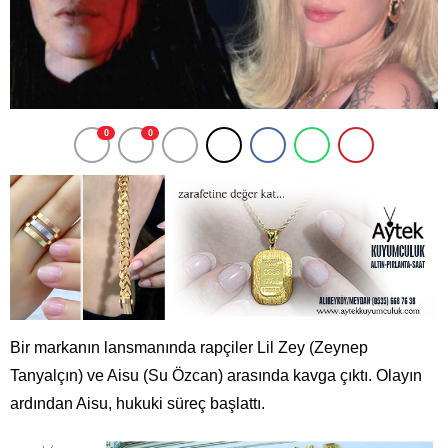
0
0
Bir markanın lansmanında rapçiler Lil Zey (Zeynep
Tanyalçın) ve Aisu (Su Özcan) arasında kavga çıktı. Olayın
ardından Aisu, hukuki süreç başlattı.