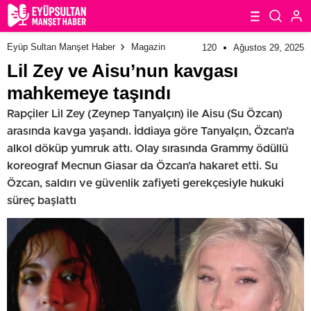
Eyüp Sultan Manşet Haber
Magazin
120
Ağustos 29, 2025
Lil Zey ve Aisu’nun kavgası
mahkemeye taşındı
Rapçiler Lil Zey (Zeynep Tanyalçın) ile Aisu (Su Özcan)
arasında kavga yaşandı. İddiaya göre Tanyalçın, Özcan’a
alkol döküp yumruk attı. Olay sırasında Grammy ödüllü
koreograf Mecnun Giasar da Özcan’a hakaret etti. Su
Özcan, saldırı ve güvenlik zafiyeti gerekçesiyle hukuki
süreç başlattı