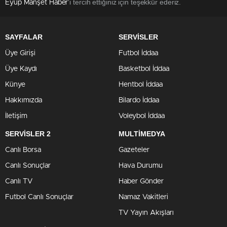
'i tercih ettiğiniz için teşekkür ederiz.
Eyüp Manşet Haber
SAYFALAR
SERVİSLER
Üye Girişi
Futbol İddaa
Üye Kaydı
Basketbol İddaa
Künye
Hentbol İddaa
Hakkımızda
Bilardo İddaa
İletişim
Voleybol İddaa
SERVİSLER 2
MULTİMEDYA
Canlı Borsa
Gazeteler
Canlı Sonuçlar
Hava Durumu
Canlı TV
Haber Gönder
Futbol Canlı Sonuçlar
Namaz Vakitleri
TV Yayın Akışları