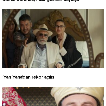
‘Yan Yana’dan rekor açılış