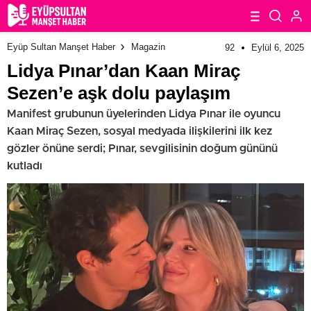
Eyüp Sultan Manşet Haber
Magazin
92
Eylül 6, 2025
Lidya Pınar’dan Kaan Miraç
Sezen’e aşk dolu paylaşım
Manifest grubunun üyelerinden Lidya Pınar ile oyuncu
Kaan Miraç Sezen, sosyal medyada ilişkilerini ilk kez
gözler önüne serdi; Pınar, sevgilisinin doğum gününü
kutladı