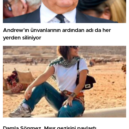
Andrew’ın ünvanlarının ardından adı da her
yerden siliniyor
Damla Sönmez, Mısır gezisini paylaştı