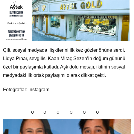
Çift, sosyal medyada ilişkilerini ilk kez gözler önüne serdi.
Lidya Pınar, sevgilisi Kaan Miraç Sezen’in doğum gününü
özel bir paylaşımla kutladı. Aşk dolu mesajı, ikilinin sosyal
medyadaki ilk ortak paylaşımı olarak dikkat çekti.
Fotoğraflar: Instagram
0
0
0
0
0
0