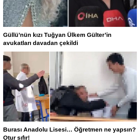
Güllü’nün kızı Tuğyan Ülkem Gülter’in
avukatları davadan çekildi
Burası Anadolu Lisesi… Öğretmen ne yapsın?
Otur sıfır!