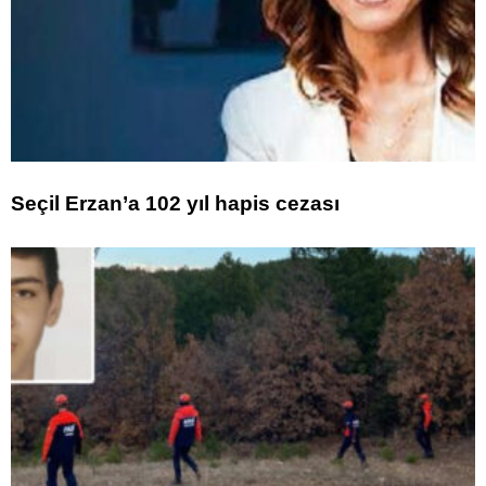
Seçil Erzan’a 102 yıl hapis cezası