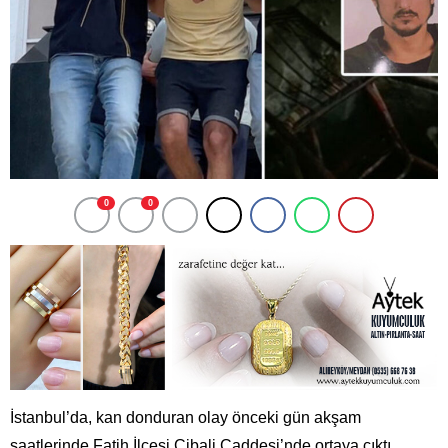
0
0
İstanbul’da, kan donduran olay önceki gün akşam
saatlerinde Fatih İlçesi Cibali Caddesi’nde ortaya çıktı.