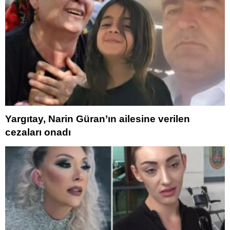
Yargıtay, Narin Güran’ın ailesine verilen
cezaları onadı