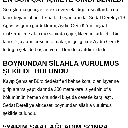
Soruşturma genişletilerek çevredeki diğer esnaflardan da
tanık beyanı alındı. Esnaflar beyanlarında, Sedat Dereli’yi 18
Ağustos günü gördüklerini, Aydın Cem K.’nin inşaat
malzemeleri satan dükkanında çay içtiklerini ifade etti. Bir
tanık, “Çayların boşunu almak için gittiğimde Aydın Cem K.
tedirgin şekilde boşları verdi. Ben de ayrıldım” dedi.
BOYNUNDAN SİLAHLA VURULMUŞ
ŞEKİLDE BULUNDU
Kayıp Şahıslar Büro dedektifleri bahse konu olan işyerine
girip arama yaptıklarında 200 metrekare iş yerinin ofis
bölümünün hemen önündeki kuyuda cesetle karşılaştı.
Sedat Dereli’ye ait ceset, boynundan silahla vurulmuş
şekilde bulundu.
“YARIM SAAT AĞLADIM SONRA