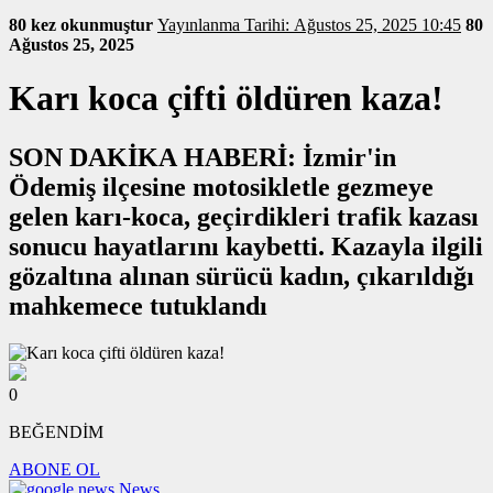
80 kez okunmuştur
Yayınlanma Tarihi: Ağustos 25, 2025 10:45
80
Ağustos 25, 2025
Karı koca çifti öldüren kaza!
SON DAKİKA HABERİ: İzmir'in
Ödemiş ilçesine motosikletle gezmeye
gelen karı-koca, geçirdikleri trafik kazası
sonucu hayatlarını kaybetti. Kazayla ilgili
gözaltına alınan sürücü kadın, çıkarıldığı
mahkemece tutuklandı
0
BEĞENDİM
ABONE OL
News