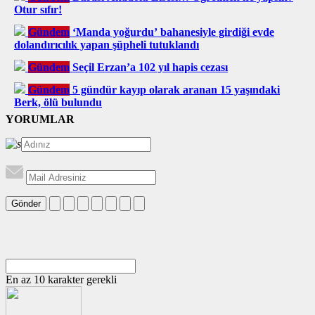
Otur sıfır!
Gündem
‘Manda yoğurdu’ bahanesiyle girdiği evde
dolandırıcılık yapan şüpheli tutuklandı
Gündem
Seçil Erzan’a 102 yıl hapis cezası
Gündem
5 gündür kayıp olarak aranan 15 yaşındaki
Berk, ölü bulundu
YORUMLAR
Gönder
En az 10 karakter gerekli