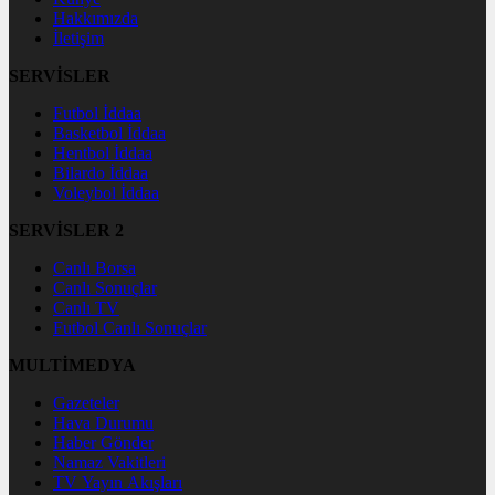
Hakkımızda
İletişim
SERVİSLER
Futbol İddaa
Basketbol İddaa
Hentbol İddaa
Bilardo İddaa
Voleybol İddaa
SERVİSLER 2
Canlı Borsa
Canlı Sonuçlar
Canlı TV
Futbol Canlı Sonuçlar
MULTİMEDYA
Gazeteler
Hava Durumu
Haber Gönder
Namaz Vakitleri
TV Yayın Akışları