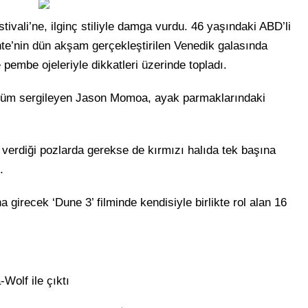
vali’ne, ilginç stiliyle damga vurdu. 46 yaşındaki ABD’li
nte’nin dün akşam gerçekleştirilen Venedik galasında
 pembe ojeleriyle dikkatleri üzerinde topladı.
örünüm sergileyen Jason Momoa, ayak parmaklarındaki
verdiği pozlarda gerekse de kırmızı halıda tek başına
.
irecek ‘Dune 3’ filminde kendisiyle birlikte rol alan 16
Wolf ile çıktı