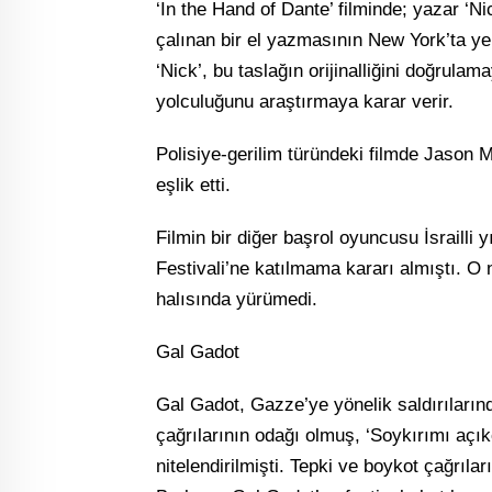
‘In the Hand of Dante’ filminde; yazar ‘N
çalınan bir el yazmasının New York’ta yen
‘Nick’, bu taslağın orijinalliğini doğrula
yolculuğunu araştırmaya karar verir.
Polisiye-gerilim türündeki filmde Jason
eşlik etti.
Filmin bir diğer başrol oyuncusu İsrailli 
Festivali’ne katılmama kararı almıştı. O
halısında yürümedi.
Gal Gadot
Gal Gadot, Gazze’ye yönelik saldırılarınd
çağrılarının odağı olmuş, ‘Soykırımı açık
nitelendirilmişti. Tepki ve boykot çağrıla