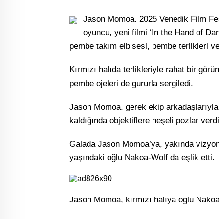
Jason Momoa, 2025 Venedik Film Festi
oyuncu, yeni filmi ‘In the Hand of Da
pembe takım elbisesi, pembe terlikleri ve
Kırmızı halıda terlikleriyle rahat bir g
pembe ojeleri de gururla sergiledi.
Jason Momoa, gerek ekip arkadaşlarıyla 
kaldığında objektiflere neşeli pozlar verdi
Galada Jason Momoa’ya, yakında vizyona g
yaşındaki oğlu Nakoa-Wolf da eşlik etti.
Jason Momoa, kırmızı halıya oğlu Nakoa-