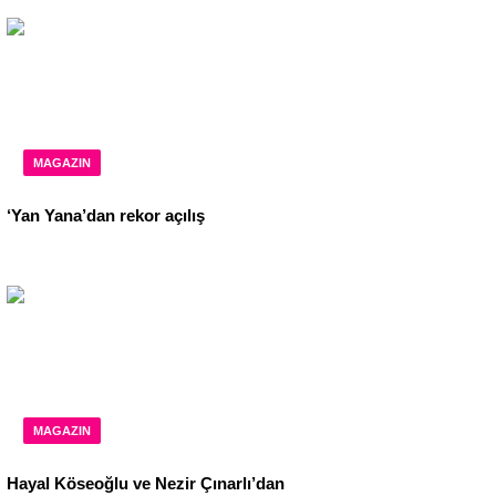
MAGAZIN
‘Yan Yana’dan rekor açılış
MAGAZIN
Hayal Köseoğlu ve Nezir Çınarlı’dan