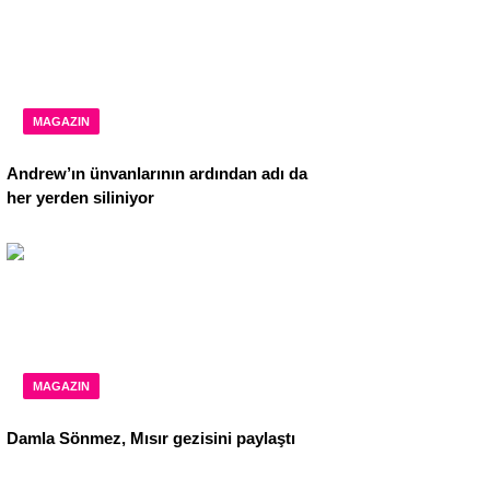
MAGAZIN
Andrew’ın ünvanlarının ardından adı da
her yerden siliniyor
MAGAZIN
Damla Sönmez, Mısır gezisini paylaştı