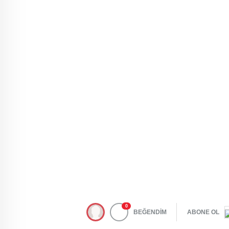
0
BEĞENDİM
ABONE OL