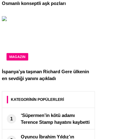
Osmanlı konseptli aşk pozları
MAGAZIN
İspanya’ya taşınan Richard Gere ülkenin
en sevdiği yanını açıkladı
KATEGORİNİN POPÜLERLERİ
‘Süpermen’in kötü adamı
1
Terence Stamp hayatını kaybetti
Oyuncu İbrahim Yıldız’ın