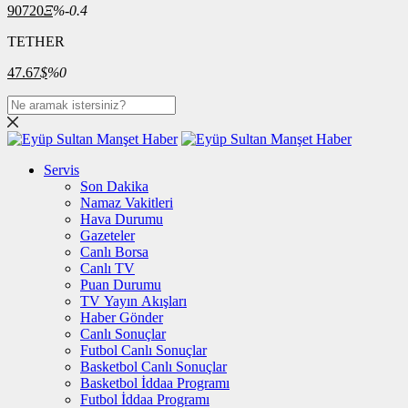
90720
Ξ
%-0.4
TETHER
47.67
$
%0
Servis
Son Dakika
Namaz Vakitleri
Hava Durumu
Gazeteler
Canlı Borsa
Canlı TV
Puan Durumu
TV Yayın Akışları
Haber Gönder
Canlı Sonuçlar
Futbol Canlı Sonuçlar
Basketbol Canlı Sonuçlar
Basketbol İddaa Programı
Futbol İddaa Programı