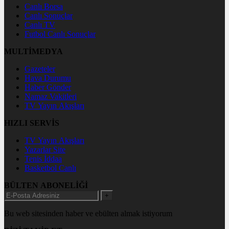
Canlı Borsa
Canlı Sonuçlar
Canlı TV
Futbol Canlı Sonuçlar
MULTİMEDYA
Gazeteler
Hava Durumu
Haber Gönder
Namaz Vakitleri
TV Yayın Akışları
HIZLI SERVİS
TV Yayın Akışları
Yazarlar Site
Tenis İddaa
Basketbol Canlı
BÜLTEN ABONELİĞİ
+
Bu web sitesinden haber ve ebülten almak istiyorum