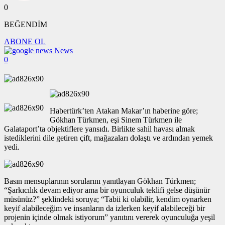
0
BEĞENDİM
ABONE OL
News
0
Habertürk’ten Atakan Makar’ın haberine göre;
Gökhan Türkmen, eşi Sinem Türkmen ile
Galataport’ta objektiflere yansıdı. Birlikte sahil havası almak
istediklerini dile getiren çift, mağazaları dolaştı ve ardından yemek
yedi.
Basın mensuplarının sorularını yanıtlayan Gökhan Türkmen;
“Şarkıcılık devam ediyor ama bir oyunculuk teklifi gelse düşünür
müsünüz?” şeklindeki soruya; “Tabii ki olabilir, kendim oynarken
keyif alabileceğim ve insanların da izlerken keyif alabileceği bir
projenin içinde olmak istiyorum” yanıtını vererek oyunculuğa yeşil