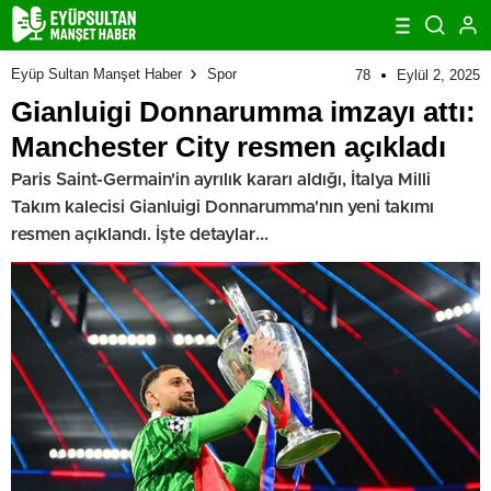
Eyüp Sultan Manşet Haber
Spor
78
Eylül 2, 2025
Gianluigi Donnarumma imzayı attı:
Manchester City resmen açıkladı
Paris Saint-Germain'in ayrılık kararı aldığı, İtalya Milli
Takım kalecisi Gianluigi Donnarumma'nın yeni takımı
resmen açıklandı. İşte detaylar...