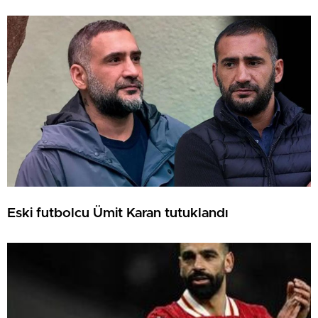
Eski futbolcu Ümit Karan tutuklandı