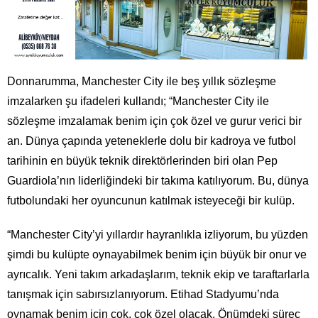
Donnarumma, Manchester City ile beş yıllık sözleşme
imzalarken şu ifadeleri kullandı; “Manchester City ile
sözleşme imzalamak benim için çok özel ve gurur verici bir
an. Dünya çapında yeteneklerle dolu bir kadroya ve futbol
tarihinin en büyük teknik direktörlerinden biri olan Pep
Guardiola’nın liderliğindeki bir takıma katılıyorum. Bu, dünya
futbolundaki her oyuncunun katılmak isteyeceği bir kulüp.
“Manchester City’yi yıllardır hayranlıkla izliyorum, bu yüzden
şimdi bu kulüpte oynayabilmek benim için büyük bir onur ve
ayrıcalık. Yeni takım arkadaşlarım, teknik ekip ve taraftarlarla
tanışmak için sabırsızlanıyorum. Etihad Stadyumu’nda
oynamak benim için çok, çok özel olacak. Önümdeki süreç