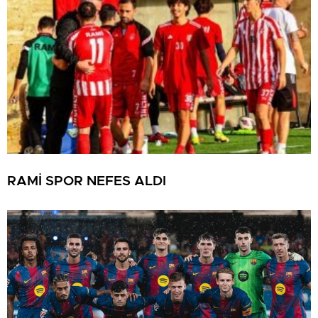
RAMİ SPOR NEFES ALDI