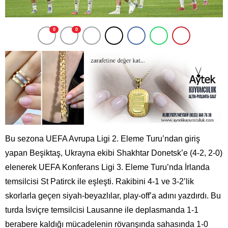
0
0
Bu sezona UEFA Avrupa Ligi 2. Eleme Turu’ndan giriş
yapan Beşiktaş, Ukrayna ekibi Shakhtar Donetsk’e (4-2, 2-0)
elenerek UEFA Konferans Ligi 3. Eleme Turu’nda İrlanda
temsilcisi St Patirck ile eşleşti. Rakibini 4-1 ve 3-2’lik
skorlarla geçen siyah-beyazlılar, play-off’a adını yazdırdı. Bu
turda İsviçre temsilcisi Lausanne ile deplasmanda 1-1
berabere kaldığı mücadelenin rövanşında sahasında 1-0