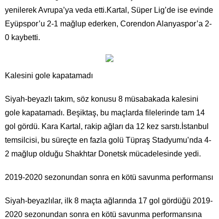
yenilerek Avrupa’ya veda etti.Kartal, Süper Lig’de ise evinde
Eyüpspor’u 2-1 mağlup ederken, Corendon Alanyaspor’a 2-
0 kaybetti.
Kalesini gole kapatamadı
Siyah-beyazlı takım, söz konusu 8 müsabakada kalesini
gole kapatamadı. Beşiktaş, bu maçlarda filelerinde tam 14
gol gördü. Kara Kartal, rakip ağları da 12 kez sarstı.İstanbul
temsilcisi, bu süreçte en fazla golü Tüpraş Stadyumu’nda 4-
2 mağlup olduğu Shakhtar Donetsk mücadelesinde yedi.
2019-2020 sezonundan sonra en kötü savunma performansı
Siyah-beyazlılar, ilk 8 maçta ağlarında 17 gol gördüğü 2019-
2020 sezonundan sonra en kötü savunma performansına