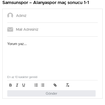
Samsunspor – Alanyaspor maç sonucu 1-1
En az 10 karakter gerekli
Gönder