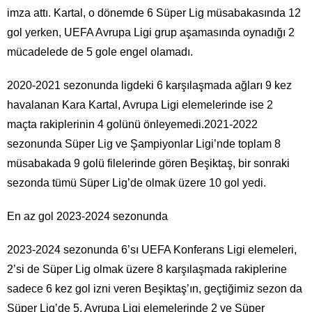
imza attı. Kartal, o dönemde 6 Süper Lig müsabakasında 12
gol yerken, UEFA Avrupa Ligi grup aşamasında oynadığı 2
mücadelede de 5 gole engel olamadı.
2020-2021 sezonunda ligdeki 6 karşılaşmada ağları 9 kez
havalanan Kara Kartal, Avrupa Ligi elemelerinde ise 2
maçta rakiplerinin 4 golünü önleyemedi.2021-2022
sezonunda Süper Lig ve Şampiyonlar Ligi’nde toplam 8
müsabakada 9 golü filelerinde gören Beşiktaş, bir sonraki
sezonda tümü Süper Lig’de olmak üzere 10 gol yedi.
En az gol 2023-2024 sezonunda
2023-2024 sezonunda 6’sı UEFA Konferans Ligi elemeleri,
2’si de Süper Lig olmak üzere 8 karşılaşmada rakiplerine
sadece 6 kez gol izni veren Beşiktaş’ın, geçtiğimiz sezon da
Süper Lig’de 5, Avrupa Ligi elemelerinde 2 ve Süper