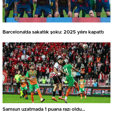
Barcelona’da sakatlık şoku: 2025 yılını kapattı
Samsun uzatmada 1 puana razı oldu…