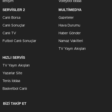
İletişim
Voleybol İddaa
SERVİSLER 2
MULTİMEDYA
Canlı Borsa
Gazeteler
Canlı Sonuçlar
Hava Durumu
Canlı TV
Haber Gönder
Futbol Canlı Sonuçlar
Namaz Vakitleri
TV Yayın Akışları
HIZLI SERVİS
TV Yayın Akışları
Yazarlar Site
Tenis İddaa
Basketbol Canlı
BİZİ TAKİP ET