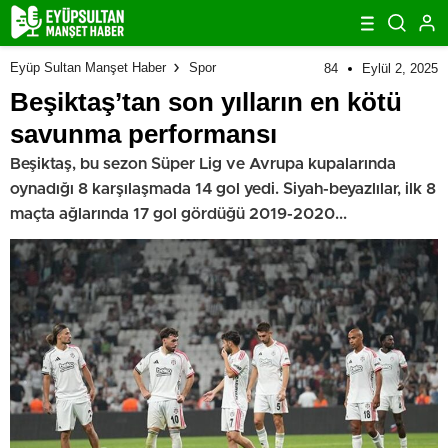
Eyüp Sultan Manşet Haber
Spor
84
Eylül 2, 2025
Beşiktaş’tan son yılların en kötü
savunma performansı
Beşiktaş, bu sezon Süper Lig ve Avrupa kupalarında
oynadığı 8 karşılaşmada 14 gol yedi. Siyah-beyazlılar, ilk 8
maçta ağlarında 17 gol gördüğü 2019-2020...