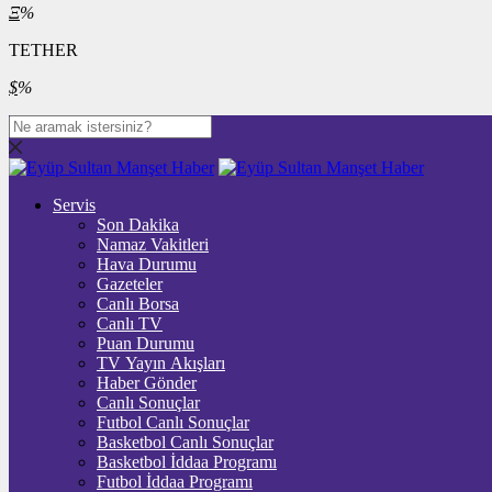
Ξ
%
TETHER
$
%
Servis
Son Dakika
Namaz Vakitleri
Hava Durumu
Gazeteler
Canlı Borsa
Canlı TV
Puan Durumu
TV Yayın Akışları
Haber Gönder
Canlı Sonuçlar
Futbol Canlı Sonuçlar
Basketbol Canlı Sonuçlar
Basketbol İddaa Programı
Futbol İddaa Programı