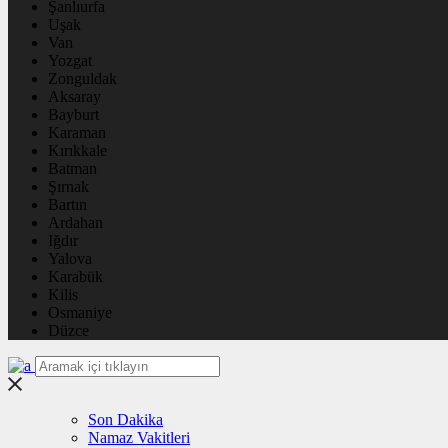
Şanlıurfa
Uşak
Van
Yozgat
Zonguldak
Aksaray
Bayburt
Karaman
Kırıkkale
Batman
Şırnak
Bartın
Ardahan
Iğdır
Yalova
Karabük
Kilis
Osmaniye
Düzce
Son Dakika
Namaz Vakitleri