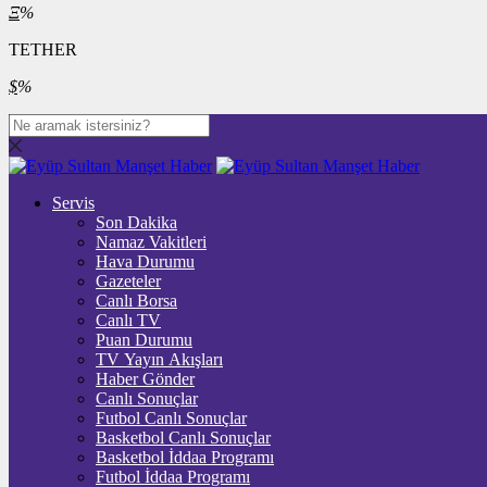
Ξ
%
TETHER
$
%
Servis
Son Dakika
Namaz Vakitleri
Hava Durumu
Gazeteler
Canlı Borsa
Canlı TV
Puan Durumu
TV Yayın Akışları
Haber Gönder
Canlı Sonuçlar
Futbol Canlı Sonuçlar
Basketbol Canlı Sonuçlar
Basketbol İddaa Programı
Futbol İddaa Programı