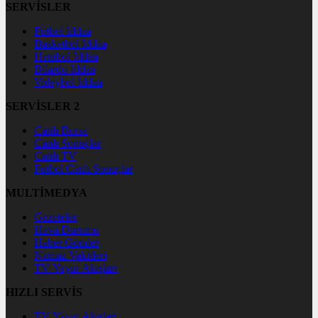
SERVİSLER
Futbol İddaa
Basketbol İddaa
Hentbol İddaa
Bilardo İddaa
Voleybol İddaa
SERVİSLER 2
Canlı Borsa
Canlı Sonuçlar
Canlı TV
Futbol Canlı Sonuçlar
MULTİMEDYA
Gazeteler
Hava Durumu
Haber Gönder
Namaz Vakitleri
TV Yayın Akışları
HIZLI SERVİS
TV Yayın Akışları