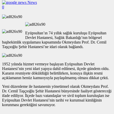
News
0
Eyüpsultan’ın 74 yıllık sağlık kuruluşu Eyüpsultan
Devlet Hastanesi, Sağlık Bakanlığı’nın bölgesel
başhekimlik uygulaması kapsamında Okmeydanı Prof. Dr. Cemil
Taşçıoğlu Şehir Hastanesi’ne idari olarak bağlandı.
1952 yılında hizmet vermeye başlayan Eyüpsultan Devlet
Hastanesi’nin yeni idari yapıya dahil edilmesi, ilçede gündem oldu.
Kararın resmiyete döküldüğü belirtilirken, konuya ilişkin resmi
açıklamanın henüz kamuoyuyla paylaşılmamış olması dikkat çekti.
Yeni düzenleme ile hastanenin yönetimsel olarak Okmeydanı Prof.
Dr. Cemil Taşçıoğlu Şehir Hastanesi bünyesinde faaliyet göstereceği
ifade ediliyor. İlçede bazı vatandaşlar ve sivil toplum kuruluşları ise
Eyüpsultan Devlet Hastanesi’nin tarihi ve kurumsal kimliğinin
korunması gerektiğini savunuyor.