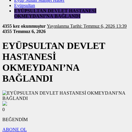
Eyüp Sultan Manşet Haber
Eyüpsultan
EYÜPSULTAN DEVLET HASTANESİ
OKMEYDANI’NA BAĞLANDI
4355 kez okunmuştur
Yayınlanma Tarihi: Temmuz 6, 2026 13:39
4355
Temmuz 6, 2026
EYÜPSULTAN DEVLET
HASTANESİ
OKMEYDANI’NA
BAĞLANDI
0
BEĞENDİM
ABONE OL