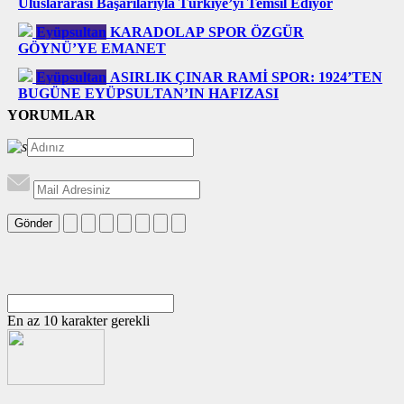
Uluslararası Başarılarıyla Türkiye’yi Temsil Ediyor
Eyüpsultan
KARADOLAP SPOR ÖZGÜR
GÖYNÜ’YE EMANET
Eyüpsultan
ASIRLIK ÇINAR RAMİ SPOR: 1924’TEN
BUGÜNE EYÜPSULTAN’IN HAFIZASI
YORUMLAR
Gönder
En az 10 karakter gerekli