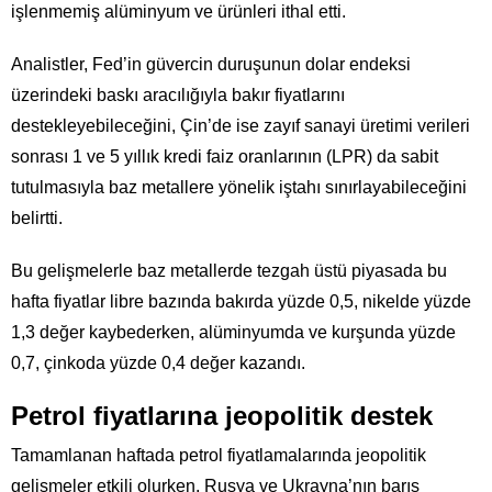
işlenmemiş alüminyum ve ürünleri ithal etti.
Analistler, Fed’in güvercin duruşunun dolar endeksi
üzerindeki baskı aracılığıyla bakır fiyatlarını
destekleyebileceğini, Çin’de ise zayıf sanayi üretimi verileri
sonrası 1 ve 5 yıllık kredi faiz oranlarının (LPR) da sabit
tutulmasıyla baz metallere yönelik iştahı sınırlayabileceğini
belirtti.
Bu gelişmelerle baz metallerde tezgah üstü piyasada bu
hafta fiyatlar libre bazında bakırda yüzde 0,5, nikelde yüzde
1,3 değer kaybederken, alüminyumda ve kurşunda yüzde
0,7, çinkoda yüzde 0,4 değer kazandı.
Petrol fiyatlarına jeopolitik destek
Tamamlanan haftada petrol fiyatlamalarında jeopolitik
gelişmeler etkili olurken, Rusya ve Ukrayna’nın barış