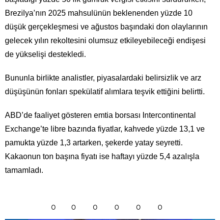
Brezilya’nın 2025 mahsulünün beklenenden yüzde 10
düşük gerçekleşmesi ve ağustos başındaki don olaylarının
gelecek yılın rekoltesini olumsuz etkileyebileceği endişesi
de yükselişi destekledi.
Bununla birlikte analistler, piyasalardaki belirsizlik ve arz
düşüşünün fonları spekülatif alımlara teşvik ettiğini belirtti.
ABD’de faaliyet gösteren emtia borsası Intercontinental
Exchange’te libre bazında fiyatlar, kahvede yüzde 13,1 ve
pamukta yüzde 1,3 artarken, şekerde yatay seyretti.
Kakaonun ton başına fiyatı ise haftayı yüzde 5,4 azalışla
tamamladı.
0
0
0
0
0
0