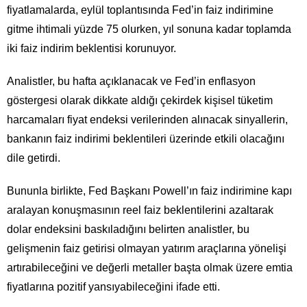
fiyatlamalarda, eylül toplantısında Fed’in faiz indirimine
gitme ihtimali yüzde 75 olurken, yıl sonuna kadar toplamda
iki faiz indirim beklentisi korunuyor.
Analistler, bu hafta açıklanacak ve Fed’in enflasyon
göstergesi olarak dikkate aldığı çekirdek kişisel tüketim
harcamaları fiyat endeksi verilerinden alınacak sinyallerin,
bankanın faiz indirimi beklentileri üzerinde etkili olacağını
dile getirdi.
Bununla birlikte, Fed Başkanı Powell’ın faiz indirimine kapı
aralayan konuşmasının reel faiz beklentilerini azaltarak
dolar endeksini baskıladığını belirten analistler, bu
gelişmenin faiz getirisi olmayan yatırım araçlarına yönelişi
artırabileceğini ve değerli metaller başta olmak üzere emtia
fiyatlarına pozitif yansıyabileceğini ifade etti.