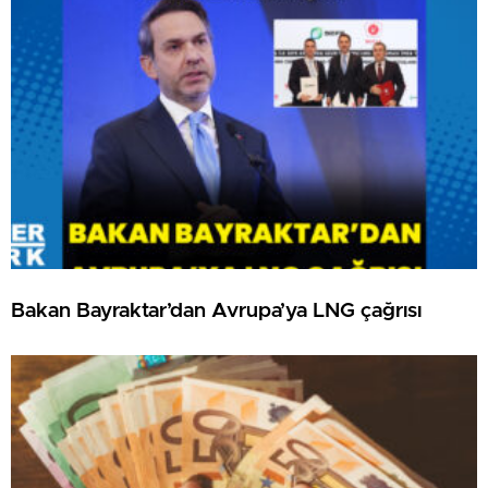
Bakan Bayraktar’dan Avrupa’ya LNG çağrısı