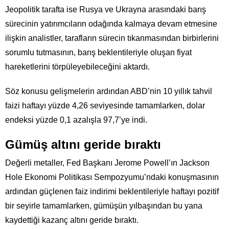
Jeopolitik tarafta ise Rusya ve Ukrayna arasındaki barış
sürecinin yatırımcıların odağında kalmaya devam etmesine
ilişkin analistler, tarafların sürecin tıkanmasından birbirlerini
sorumlu tutmasının, barış beklentileriyle oluşan fiyat
hareketlerini törpüleyebileceğini aktardı.
Söz konusu gelişmelerin ardından ABD’nin 10 yıllık tahvil
faizi haftayı yüzde 4,26 seviyesinde tamamlarken, dolar
endeksi yüzde 0,1 azalışla 97,7’ye indi.
Gümüş altını geride bıraktı
Değerli metaller, Fed Başkanı Jerome Powell’ın Jackson
Hole Ekonomi Politikası Sempozyumu’ndaki konuşmasının
ardından güçlenen faiz indirimi beklentileriyle haftayı pozitif
bir seyirle tamamlarken, gümüşün yılbaşından bu yana
kaydettiği kazanç altını geride bıraktı.