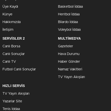
Üye Kaydı
Basketbol İddaa
Künye
Hentbol İddaa
Hakkımızda
Bilardo İddaa
İletişim
Voleybol İddaa
SERVİSLER 2
MULTİMEDYA
Canlı Borsa
Gazeteler
Canlı Sonuçlar
Hava Durumu
Canlı TV
Haber Gönder
Futbol Canlı Sonuçlar
Namaz Vakitleri
TV Yayın Akışları
HIZLI SERVİS
TV Yayın Akışları
Yazarlar Site
Tenis İddaa