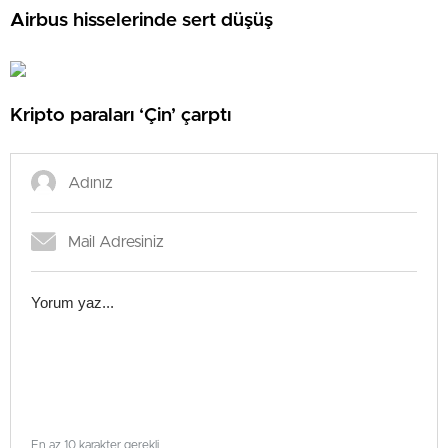
Airbus hisselerinde sert düşüş
Kripto paraları ‘Çin’ çarptı
En az 10 karakter gerekli