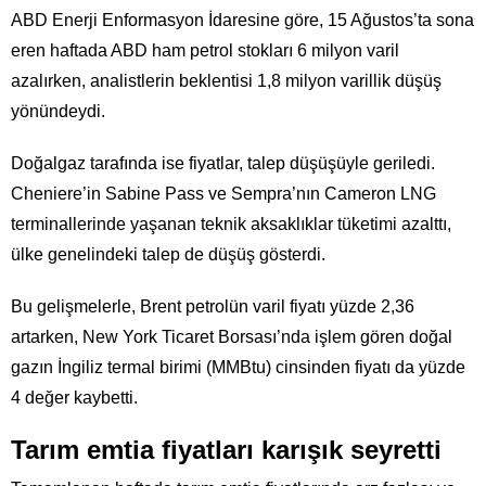
ABD Enerji Enformasyon İdaresine göre, 15 Ağustos’ta sona
eren haftada ABD ham petrol stokları 6 milyon varil
azalırken, analistlerin beklentisi 1,8 milyon varillik düşüş
yönündeydi.
Doğalgaz tarafında ise fiyatlar, talep düşüşüyle geriledi.
Cheniere’in Sabine Pass ve Sempra’nın Cameron LNG
terminallerinde yaşanan teknik aksaklıklar tüketimi azalttı,
ülke genelindeki talep de düşüş gösterdi.
Bu gelişmelerle, Brent petrolün varil fiyatı yüzde 2,36
artarken, New York Ticaret Borsası’nda işlem gören doğal
gazın İngiliz termal birimi (MMBtu) cinsinden fiyatı da yüzde
4 değer kaybetti.
Tarım emtia fiyatları karışık seyretti