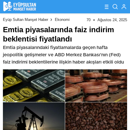
Eyüp Sultan Manşet Haber
Ekonomi
70
Ağustos 24, 2025
Emtia piyasalarında faiz indirim
beklentisi fiyatlandı
Emtia piyasalarındaki fiyatlamalarda geçen hafta
jeopolitik gelişmeler ve ABD Merkez Bankası'nın (Fed)
faiz indirimi beklentilerine ilişkin haber akışları etkili oldu