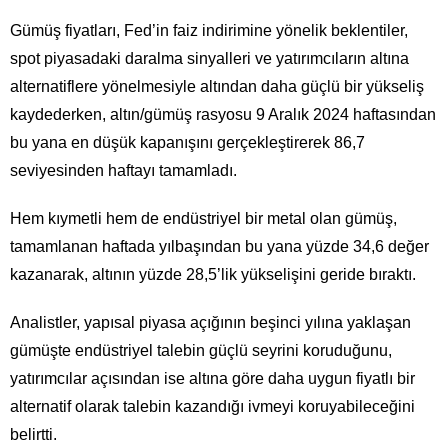
Gümüş fiyatları, Fed’in faiz indirimine yönelik beklentiler,
spot piyasadaki daralma sinyalleri ve yatırımcıların altına
alternatiflere yönelmesiyle altından daha güçlü bir yükseliş
kaydederken, altın/gümüş rasyosu 9 Aralık 2024 haftasından
bu yana en düşük kapanışını gerçekleştirerek 86,7
seviyesinden haftayı tamamladı.
Hem kıymetli hem de endüstriyel bir metal olan gümüş,
tamamlanan haftada yılbaşından bu yana yüzde 34,6 değer
kazanarak, altının yüzde 28,5’lik yükselişini geride bıraktı.
Analistler, yapısal piyasa açığının beşinci yılına yaklaşan
gümüşte endüstriyel talebin güçlü seyrini koruduğunu,
yatırımcılar açısından ise altına göre daha uygun fiyatlı bir
alternatif olarak talebin kazandığı ivmeyi koruyabileceğini
belirtti.