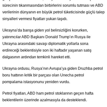
sürecinin tıkanmasından birbirlerini sorumlu tutması ve ABD
verilerinin dünyanın en büyük petrol tüketicisinde güçlü talep
sinyalleri vermesi fiyatları yukarı taşıdı.
Ukrayna’da barışa giden yol belirsizliğini korurken,
yatırımcılar ABD Başkanı Donald Trump’ın Rusya ile
Ukrayna arasındaki savaşı diplomatik yollarla sona
erdireceği beklentisiyle son iki haftadır yaşanan satış
dalgasının ardından temkinli hareket etti.
Ukrayna ordusu, Rusya’nın Avrupa’ya giden Druzhba petrol
boru hattının kritik bir parçası olan Unecha petrol
pompalama istasyonunu yeniden vurdu.
Petrol fiyatları, ABD ham petrol stoklarının geçen hafta
beklentilerin üzerinde azalmasıyla da desteklendi.