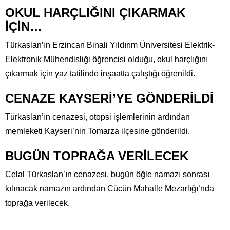
OKUL HARÇLIĞINI ÇIKARMAK
İÇİN…
Türkaslan’ın Erzincan Binali Yıldırım Üniversitesi Elektrik-
Elektronik Mühendisliği öğrencisi olduğu, okul harçlığını
çıkarmak için yaz tatilinde inşaatta çalıştığı öğrenildi.
CENAZE KAYSERİ’YE GÖNDERİLDİ
Türkaslan’ın cenazesi, otopsi işlemlerinin ardından
memleketi Kayseri’nin Tomarza ilçesine gönderildi.
BUGÜN TOPRAĞA VERİLECEK
Celal Türkaslan’ın cenazesi, bugün öğle namazı sonrası
kılınacak namazın ardından Cücün Mahalle Mezarlığı’nda
toprağa verilecek.