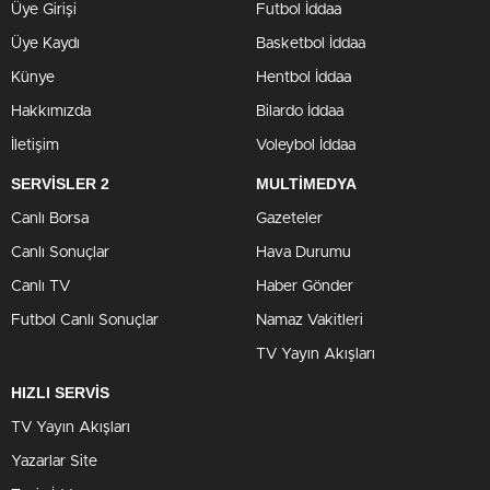
Üye Girişi
Futbol İddaa
Üye Kaydı
Basketbol İddaa
Künye
Hentbol İddaa
Hakkımızda
Bilardo İddaa
İletişim
Voleybol İddaa
SERVİSLER 2
MULTİMEDYA
Canlı Borsa
Gazeteler
Canlı Sonuçlar
Hava Durumu
Canlı TV
Haber Gönder
Futbol Canlı Sonuçlar
Namaz Vakitleri
TV Yayın Akışları
HIZLI SERVİS
TV Yayın Akışları
Yazarlar Site