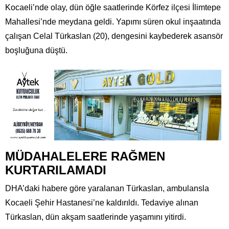
Kocaeli’nde olay, dün öğle saatlerinde Körfez ilçesi İlimtepe
Mahallesi’nde meydana geldi. Yapımı süren okul inşaatında
çalışan Celal Türkaslan (20), dengesini kaybederek asansör
boşluğuna düştü.
MÜDAHALELERE RAĞMEN
KURTARILAMADI
DHA’daki habere göre yaralanan Türkaslan, ambulansla
Kocaeli Şehir Hastanesi’ne kaldırıldı. Tedaviye alınan
Türkaslan, dün akşam saatlerinde yaşamını yitirdi.