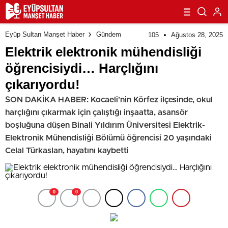
Eyüp Sultan Manşet Haber
Gündem
105
Ağustos 28, 2025
Elektrik elektronik mühendisliği
öğrencisiydi… Harçlığını
çıkarıyordu!
SON DAKİKA HABER: Kocaeli'nin Körfez ilçesinde, okul
harçlığını çıkarmak için çalıştığı inşaatta, asansör
boşluğuna düşen Binali Yıldırım Üniversitesi Elektrik-
Elektronik Mühendisliği Bölümü öğrencisi 20 yaşındaki
Celal Türkaslan, hayatını kaybetti
0
0