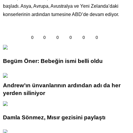
başladı. Asya, Avrupa, Avustralya ve Yeni Zelanda’daki
konserlerinin ardından turnesine ABD’de devam ediyor.
0
0
0
0
0
0
Begüm Öner: Bebeğin ismi belli oldu
Andrew’ın ünvanlarının ardından adı da her
yerden siliniyor
Damla Sönmez, Mısır gezisini paylaştı