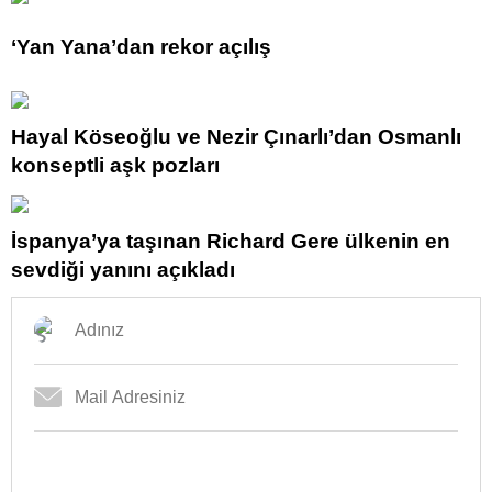
‘Yan Yana’dan rekor açılış
Hayal Köseoğlu ve Nezir Çınarlı’dan Osmanlı
konseptli aşk pozları
İspanya’ya taşınan Richard Gere ülkenin en
sevdiği yanını açıkladı