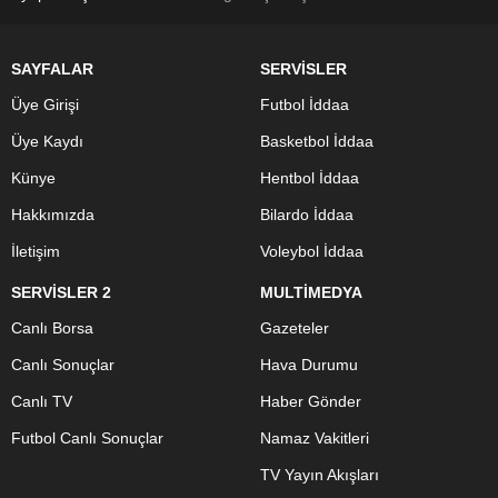
SAYFALAR
SERVİSLER
Üye Girişi
Futbol İddaa
Üye Kaydı
Basketbol İddaa
Künye
Hentbol İddaa
Hakkımızda
Bilardo İddaa
İletişim
Voleybol İddaa
SERVİSLER 2
MULTİMEDYA
Canlı Borsa
Gazeteler
Canlı Sonuçlar
Hava Durumu
Canlı TV
Haber Gönder
Futbol Canlı Sonuçlar
Namaz Vakitleri
TV Yayın Akışları