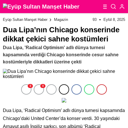
93
Eylül 8, 2025
Eyüp Sultan Manşet Haber
Magazin
Dua Lipa’nın Chicago konserinde
dikkat çekici sahne kostümleri
Dua Lipa, 'Radical Optimism' adlı dünya turnesi
kapsamında verdiği Chicago konserinde cesur sahne
kostümleriyle dikkatleri üzerine çekti
0
0
Dua Lipa, ‘Radical Optimism’ adlı dünya turnesi kapsamında
Chicago’daki United Center’da konser verdi. 30 yaşındaki
Arnavut asıllı İngiliz şarkıcı, son albümü ‘Radical