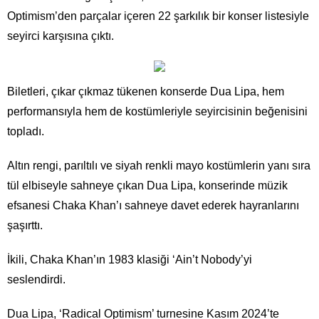
Optimism’den parçalar içeren 22 şarkılık bir konser listesiyle
seyirci karşısına çıktı.
Biletleri, çıkar çıkmaz tükenen konserde Dua Lipa, hem
performansıyla hem de kostümleriyle seyircisinin beğenisini
topladı.
Altın rengi, parıltılı ve siyah renkli mayo kostümlerin yanı sıra
tül elbiseyle sahneye çıkan Dua Lipa, konserinde müzik
efsanesi Chaka Khan’ı sahneye davet ederek hayranlarını
şaşırttı.
İkili, Chaka Khan’ın 1983 klasiği ‘Ain’t Nobody’yi
seslendirdi.
Dua Lipa, ‘Radical Optimism’ turnesine Kasım 2024’te