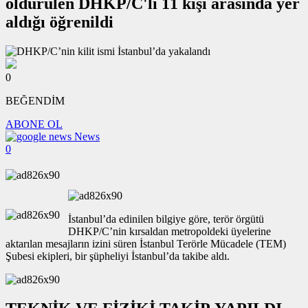
öldürülen DHKP/C'li 11 kişi arasında yer
aldığı öğrenildi
0
BEĞENDİM
ABONE OL
News
0
İstanbul’da edinilen bilgiye göre, terör örgütü
DHKP/C’nin kırsaldan metropoldeki üyelerine
aktarılan mesajların izini süren İstanbul Terörle Mücadele (TEM)
Şubesi ekipleri, bir şüpheliyi İstanbul’da takibe aldı.