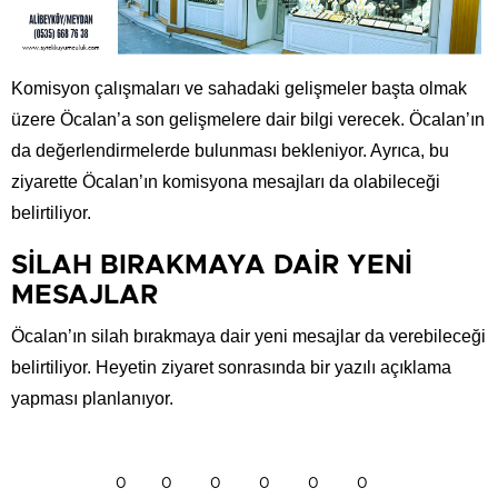
Komisyon çalışmaları ve sahadaki gelişmeler başta olmak
üzere Öcalan’a son gelişmelere dair bilgi verecek. Öcalan’ın
da değerlendirmelerde bulunması bekleniyor. Ayrıca, bu
ziyarette Öcalan’ın komisyona mesajları da olabileceği
belirtiliyor.
SİLAH BIRAKMAYA DAİR YENİ
MESAJLAR
Öcalan’ın silah bırakmaya dair yeni mesajlar da verebileceği
belirtiliyor. Heyetin ziyaret sonrasında bir yazılı açıklama
yapması planlanıyor.
0
0
0
0
0
0