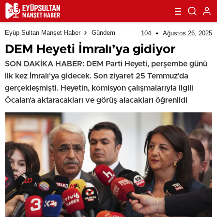
Eyüp Sultan Manşet Haber
Gündem
104
Ağustos 26, 2025
DEM Heyeti İmralı’ya gidiyor
SON DAKİKA HABER: DEM Parti Heyeti, perşembe günü
ilk kez İmralı'ya gidecek. Son ziyaret 25 Temmuz'da
gerçekleşmişti. Heyetin, komisyon çalışmalarıyla ilgili
Öcalan'a aktaracakları ve görüş alacakları öğrenildi