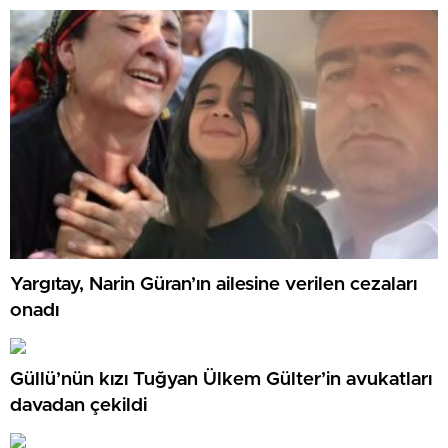
Yargıtay, Narin Güran’ın ailesine verilen cezaları
onadı
Güllü’nün kızı Tuğyan Ülkem Gülter’in avukatları
davadan çekildi