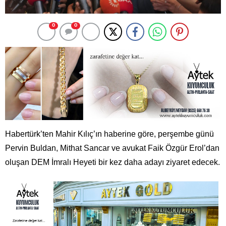
0
0
Habertürk’ten Mahir Kılıç’ın haberine göre, perşembe günü
Pervin Buldan, Mithat Sancar ve avukat Faik Özgür Erol’dan
oluşan DEM İmralı Heyeti bir kez daha adayı ziyaret edecek.