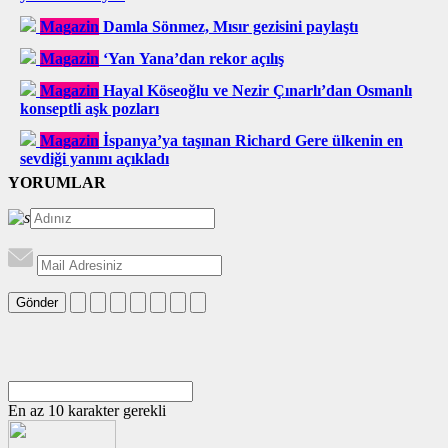
Magazin
Damla Sönmez, Mısır gezisini paylaştı
Magazin
‘Yan Yana’dan rekor açılış
Magazin
Hayal Köseoğlu ve Nezir Çınarlı’dan Osmanlı
konseptli aşk pozları
Magazin
İspanya’ya taşınan Richard Gere ülkenin en
sevdiği yanını açıkladı
YORUMLAR
Gönder
En az 10 karakter gerekli