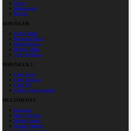
Künye
Hakkımızda
İletişim
SERVİSLER
Futbol İddaa
Basketbol İddaa
Hentbol İddaa
Bilardo İddaa
Voleybol İddaa
SERVİSLER 2
Canlı Borsa
Canlı Sonuçlar
Canlı TV
Futbol Canlı Sonuçlar
MULTİMEDYA
Gazeteler
Hava Durumu
Haber Gönder
Namaz Vakitleri