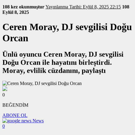
108 kez okunmuştur
Yayınlanma Tarihi: Eylül 8, 2025 22:15
108
Eylül 8, 2025
Ceren Moray, DJ sevgilisi Doğu
Orcan
Ünlü oyuncu Ceren Moray, DJ sevgilisi
Doğu Orcan ile hayatını birleştirdi.
Moray, evlilik cüzdanını, paylaştı
0
BEĞENDİM
ABONE OL
News
0