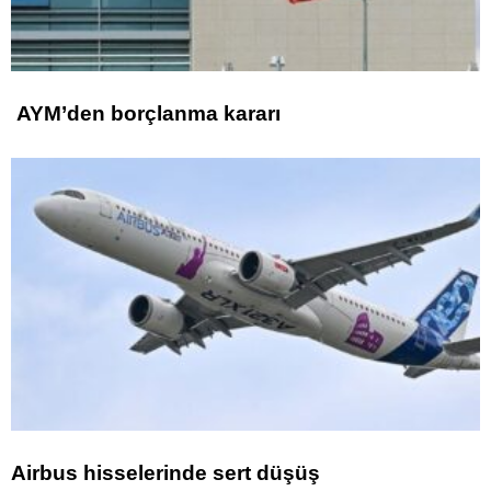
AYM’den borçlanma kararı
Airbus hisselerinde sert düşüş