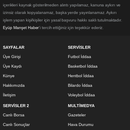
içerikleri kaynak gösterilmeden alıntı yapılamaz, kanuna aykırı ve
izinsiz olarak kopyalanamaz, başka yerde yayınlanamaz. Aykırı
işlem yapan kişi/kişiler için yasal başvuru hakkı saklı tutulmaktadır.
Eyüp Manşet Haber
'i tercih ettiğiniz için teşekkür ederiz.
SAYFALAR
SERVİSLER
Üye Girişi
Futbol İddaa
Üye Kaydı
Basketbol İddaa
Künye
Hentbol İddaa
Hakkımızda
Bilardo İddaa
İletişim
Voleybol İddaa
SERVİSLER 2
MULTİMEDYA
Canlı Borsa
Gazeteler
Canlı Sonuçlar
Hava Durumu