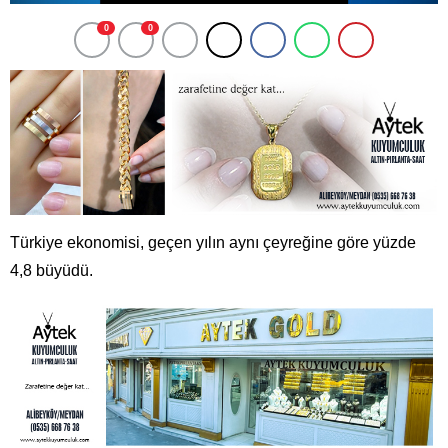
0
0
Türkiye ekonomisi, geçen yılın aynı çeyreğine göre yüzde
4,8 büyüdü.