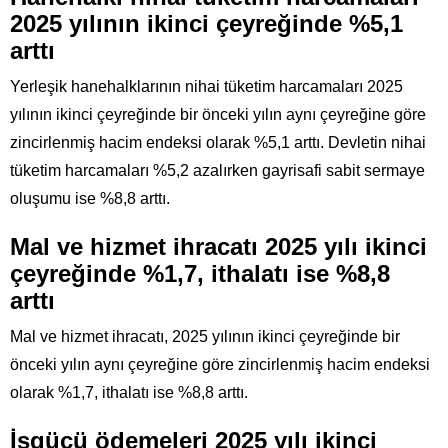
2025 yılının ikinci çeyreğinde %5,1
arttı
Yerleşik hanehalklarının nihai tüketim harcamaları 2025
yılının ikinci çeyreğinde bir önceki yılın aynı çeyreğine göre
zincirlenmiş hacim endeksi olarak %5,1 arttı. Devletin nihai
tüketim harcamaları %5,2 azalırken gayrisafi sabit sermaye
oluşumu ise %8,8 arttı.
Mal ve hizmet ihracatı 2025 yılı ikinci
çeyreğinde %1,7, ithalatı ise %8,8
arttı
Mal ve hizmet ihracatı, 2025 yılının ikinci çeyreğinde bir
önceki yılın aynı çeyreğine göre zincirlenmiş hacim endeksi
olarak %1,7, ithalatı ise %8,8 arttı.
İşgücü ödemeleri 2025 yılı ikinci