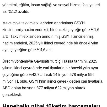
yönetimi, eğitim, insan sağlığı ve sosyal hizmet faaliyetleri
ise %1,2 azaldı.
Mevsim ve takvim etkilerinden arındırılmış GSYH
zincirlenmiş hacim endeksi, bir önceki çeyreğe göre %1,6
arttı. Takvim etkisinden arındırılmış GSYH zincirlenmiş
hacim endeksi, 2025 yılı ikinci çeyreğinde bir önceki yılın
aynı çeyreğine göre %4,6 arttı.
Üretim yöntemiyle Gayrisafi Yurt İçi Hasıla tahmini, 2025
yılının ikinci çeyreğinde cari fiyatlarla bir önceki yılın aynı
çeyreğine göre %43,7 artarak 14 trilyon 578 milyar 556
milyon TL oldu. GSYH’nin ikinci çeyrek değeri cari fiyatlarla
ABD doları bazında 377 milyar 622 milyon olarak
gerçekleşti.
Hanehalkı nihai tüketim harcamaları