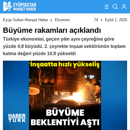
74
Eylül 1, 2025
Eyüp Sultan Manşet Haber
Ekonomi
Büyüme rakamları açıklandı
Türkiye ekonomisi, geçen yılın aynı çeyreğine göre
yüzde 4,8 büyüdü. 2. çeyrekte inşaat sektörünün toplam
katma değeri yüzde 10,9 yükseldi