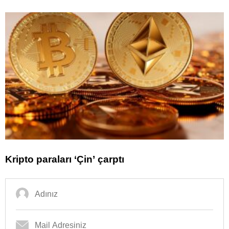
Kripto paraları ‘Çin’ çarptı