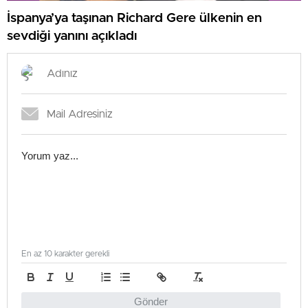
İspanya’ya taşınan Richard Gere ülkenin en
sevdiği yanını açıkladı
En az 10 karakter gerekli
Gönder