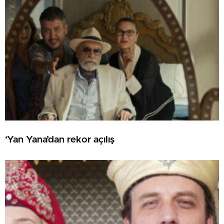
‘Yan Yana’dan rekor açılış