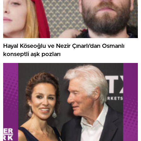
Hayal Köseoğlu ve Nezir Çınarlı’dan Osmanlı
konseptli aşk pozları