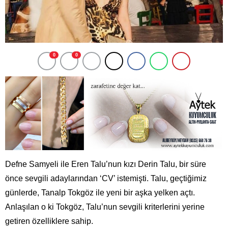
0
0
Defne Samyeli ile Eren Talu’nun kızı Derin Talu, bir süre
önce sevgili adaylarından ‘CV’ istemişti. Talu, geçtiğimiz
günlerde, Tanalp Tokgöz ile yeni bir aşka yelken açtı.
Anlaşılan o ki Tokgöz, Talu’nun sevgili kriterlerini yerine
getiren özelliklere sahip.