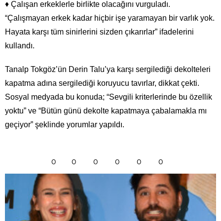
♦ Çalışan erkeklerle birlikte olacağını vurguladı.
“Çalışmayan erkek kadar hiçbir işe yaramayan bir varlık yok.
Hayata karşı tüm sinirlerini sizden çıkarırlar” ifadelerini
kullandı.
Tanalp Tokgöz’ün Derin Talu’ya karşı sergilediği dekolteleri
kapatma adına sergilediği koruyucu tavırlar, dikkat çekti.
Sosyal medyada bu konuda; “Sevgili kriterlerinde bu özellik
yoktu” ve “Bütün günü dekolte kapatmaya çabalamakla mı
geçiyor” şeklinde yorumlar yapıldı.
0
0
0
0
0
0