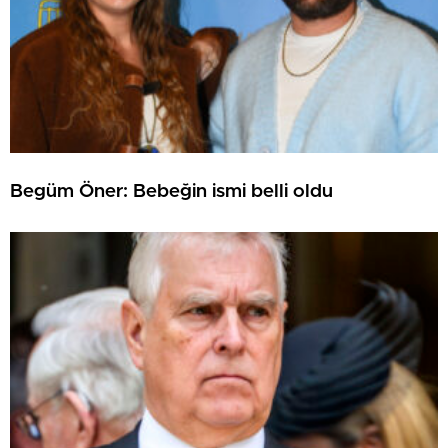
Begüm Öner: Bebeğin ismi belli oldu