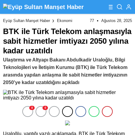
77
Ağustos 28, 2025
Eyüp Sultan Manşet Haber
Ekonomi
BTK ile Türk Telekom anlaşmasıyla
sabit hizmetler imtiyazı 2050 yılına
kadar uzatıldı
Ulaştırma ve Altyapı Bakanı Abdulkadir Uraloğlu, Bilgi
Teknolojileri ve İletişim Kurumu (BTK) ile Türk Telekom
arasında yapılan anlaşma ile sabit hizmetler imtiyazının
2050'ye kadar uzatıldığını açıkladı
0
0
Uraloğlu, yaptığı yazılı açıklamada, BTK ile Türk Telekom