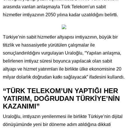
arasında varılan anlaşmayla Türk Telekom’un sabit
hizmetler imtiyazının 2050 yılına kadar uzatıldığını belirtti.
Türkiye’nin sabit hizmetler altyapısı imtiyazının, büyük bir
titizlik ve hassasiyetle yürütülen çalışmalar ile
sonuçlandırıldığını vurgulayan Uraloğlu, “Yapılan anlaşma,
belirlenen imtiyaz süresi boyunca yapılacak olan sabit
altyapı ve hizmet yatırımları ile birlikte ülke ekonomisine 20
milyar dolarlık doğrudan katkı sağlayacak” ifadesini kullandı.
“TÜRK TELEKOM’UN YAPTIĞI HER
YATIRIM, DOĞRUDAN TÜRKİYE’NİN
KAZANIMI”
Uraloğlu, imtiyazın yenilenmesi ile birlikte Türkiye’nin dijital
dönüşümünde yeni bir döneme adım atıldığına dikkati