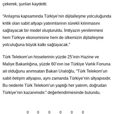
çekerek, şunları kaydetti:
“Anlaşma kapsamında Türkiye’nin dijitalleşme yolculuğunda
kritik olan sabit altyapı yatırımlarının sürekli kılınmasını
sağlayacak bir model oluşturuldu. İmtiyazın yenilenmesi
hem Türkiye ekonomisine hem de ülkemizin dijitalleşme
yolculuğuna büyük katkı sağlayacak.”
Türk Telekom’un hisselerinin yüzde 25’inin Hazine ve
Maliye Bakanlığına, yüzde 60’ının ise Türkiye Varlık Fonuna
ait olduğunu anımsatan Bakan Uraloğlu, “Türk Telekom’un
sabit iletişim altyapısı, aynı zamanda Türkiye’nin altyapısıdır.
Bu nedenle Türk Telekom’un yaptığı her yatırım, doğrudan
Türkiye’nin kazanımıdır.” değerlendirmesinde bulundu.
0
0
0
0
0
0