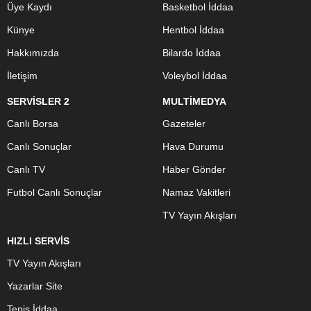
Üye Kaydı
Basketbol İddaa
Künye
Hentbol İddaa
Hakkımızda
Bilardo İddaa
İletişim
Voleybol İddaa
SERVİSLER 2
MULTİMEDYA
Canlı Borsa
Gazeteler
Canlı Sonuçlar
Hava Durumu
Canlı TV
Haber Gönder
Futbol Canlı Sonuçlar
Namaz Vakitleri
TV Yayın Akışları
HIZLI SERVİS
TV Yayın Akışları
Yazarlar Site
Tenis İddaa