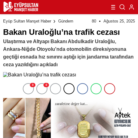
80
Ağustos 25, 2025
Eyüp Sultan Manşet Haber
Gündem
Bakan Uraloğlu’na trafik cezası
Ulaştırma ve Altyapı Bakanı Abdulkadir Uraloğlu,
Ankara-Niğde Otoyolu'nda otomobilin direksiyonuna
geçtiği esnada hız sınırını aştığı için jandarma tarafından
ceza yazıldığını açıkladı
0
0