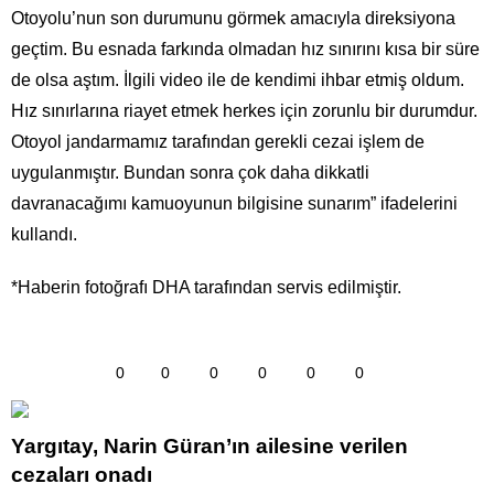
Otoyolu’nun son durumunu görmek amacıyla direksiyona
geçtim. Bu esnada farkında olmadan hız sınırını kısa bir süre
de olsa aştım. İlgili video ile de kendimi ihbar etmiş oldum.
Hız sınırlarına riayet etmek herkes için zorunlu bir durumdur.
Otoyol jandarmamız tarafından gerekli cezai işlem de
uygulanmıştır. Bundan sonra çok daha dikkatli
davranacağımı kamuoyunun bilgisine sunarım” ifadelerini
kullandı.
*Haberin fotoğrafı DHA tarafından servis edilmiştir.
0
0
0
0
0
0
Yargıtay, Narin Güran’ın ailesine verilen
cezaları onadı