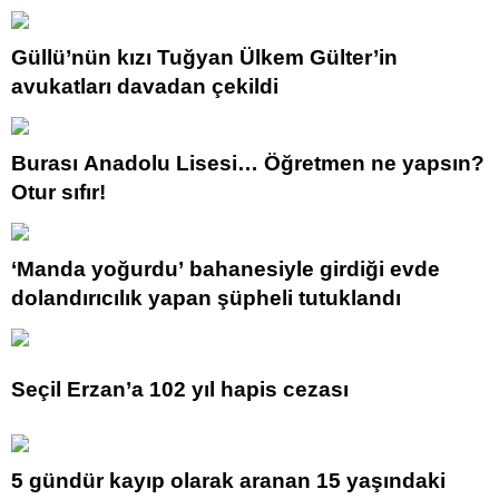
Güllü’nün kızı Tuğyan Ülkem Gülter’in
avukatları davadan çekildi
Burası Anadolu Lisesi… Öğretmen ne yapsın?
Otur sıfır!
‘Manda yoğurdu’ bahanesiyle girdiği evde
dolandırıcılık yapan şüpheli tutuklandı
Seçil Erzan’a 102 yıl hapis cezası
5 gündür kayıp olarak aranan 15 yaşındaki