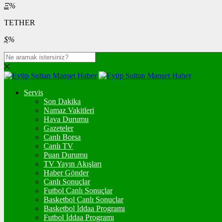
Ξ
%
TETHER
$
%
Servis
Son Dakika
Namaz Vakitleri
Hava Durumu
Gazeteler
Canlı Borsa
Canlı TV
Puan Durumu
TV Yayın Akışları
Haber Gönder
Canlı Sonuçlar
Futbol Canlı Sonuçlar
Basketbol Canlı Sonuçlar
Basketbol İddaa Programı
Futbol İddaa Programı