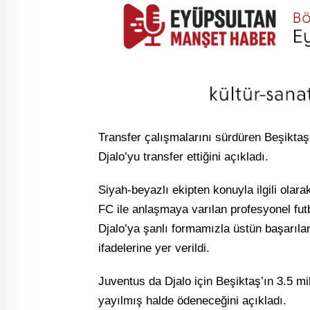
Transfer çalışmalarını sürdüren Beşiktaş,
Djalo’yu transfer ettiğini açıkladı.
Siyah-beyazlı ekipten konuyla ilgili ola
FC ile anlaşmaya varılan profesyonel futb
Djalo’ya şanlı formamızla üstün başarılar
ifadelerine yer verildi.
Juventus da Djalo için Beşiktaş’ın 3.5 m
yayılmış halde ödeneceğini açıkladı.