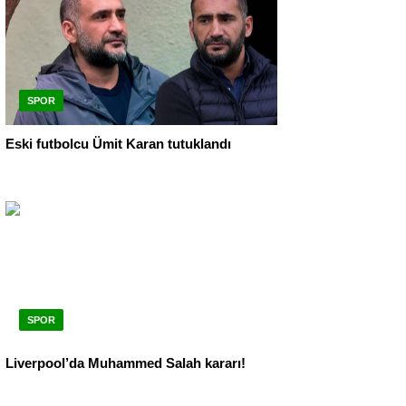
SPOR
Eski futbolcu Ümit Karan tutuklandı
SPOR
Liverpool’da Muhammed Salah kararı!