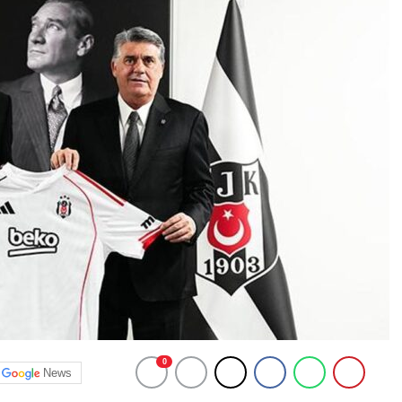
0
News