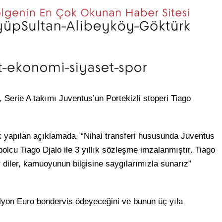
 Serie A takımı Juventus’un Portekizli stoperi Tiago
rak yapılan açıklamada, “Nihai transferi hususunda Juventus
olcu Tiago Djalo ile 3 yıllık sözleşme imzalanmıştır. Tiago
 diler, kamuoyunun bilgisine saygılarımızla sunarız”
ilyon Euro bondervis ödeyeceğini ve bunun üç yıla