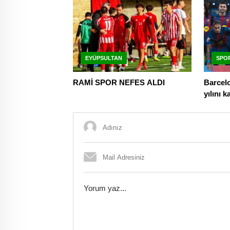
EYÜPSULTAN
SPO
RAMİ SPOR NEFES ALDI
Barcelo
yılını k