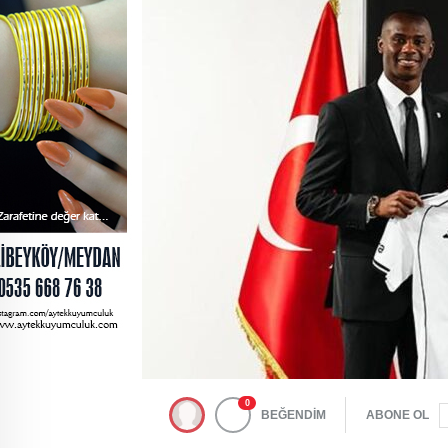
0
BEĞENDİM
ABONE OL