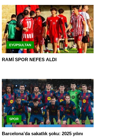
EYÜPSULTAN
RAMİ SPOR NEFES ALDI
SPOR
Barcelona’da sakatlık şoku: 2025 yılını