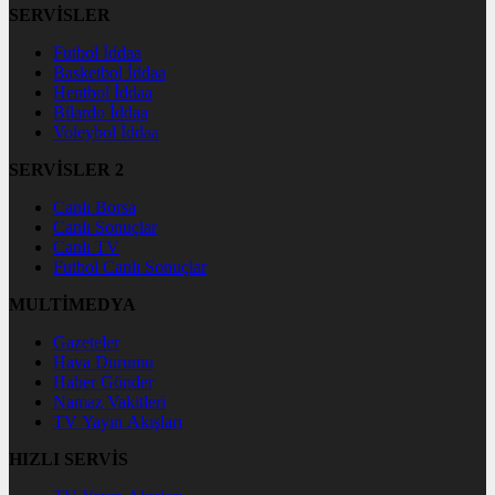
SERVİSLER
Futbol İddaa
Basketbol İddaa
Hentbol İddaa
Bilardo İddaa
Voleybol İddaa
SERVİSLER 2
Canlı Borsa
Canlı Sonuçlar
Canlı TV
Futbol Canlı Sonuçlar
MULTİMEDYA
Gazeteler
Hava Durumu
Haber Gönder
Namaz Vakitleri
TV Yayın Akışları
HIZLI SERVİS