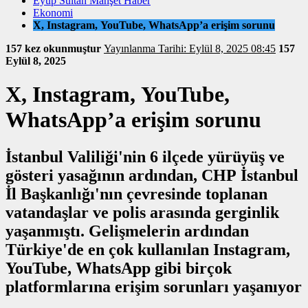
Eyüp Sultan Manşet Haber
Ekonomi
X, Instagram, YouTube, WhatsApp’a erişim sorunu
157 kez okunmuştur
Yayınlanma Tarihi: Eylül 8, 2025 08:45
157
Eylül 8, 2025
X, Instagram, YouTube,
WhatsApp’a erişim sorunu
İstanbul Valiliği'nin 6 ilçede yürüyüş ve
gösteri yasağının ardından, CHP İstanbul
İl Başkanlığı'nın çevresinde toplanan
vatandaşlar ve polis arasında gerginlik
yaşanmıştı. Gelişmelerin ardından
Türkiye'de en çok kullanılan Instagram,
YouTube, WhatsApp gibi birçok
platformlarına erişim sorunları yaşanıyor