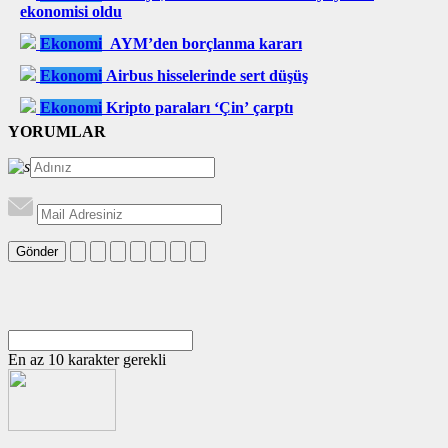
ekonomisi oldu
Ekonomi
AYM’den borçlanma kararı
Ekonomi
Airbus hisselerinde sert düşüş
Ekonomi
Kripto paraları ‘Çin’ çarptı
YORUMLAR
Gönder
En az 10 karakter gerekli