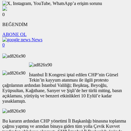
0
BEĞENDİM
ABONE OL
News
0
İstanbul İl Kongresi iptal edilen CHP’nin Gürsel
Tekin’in kayyum atanması ile ilgili protesto
çağrılarının ardından İstanbul Valiliği; Beşiktaş, Beyoğlu,
Eyüpsultan, Kağıthane, Sarıyer ve Şişli’de her türlü miting, basın
açıklaması, yürüyüş ve benzeri etkinlikleri 10 Eylül’e kadar
yasaklamıştı.
Bu kararın ardından CHP yönetimi İl Başkanlığı binasına toplanma
çağrısı yapmış ve arından binaya giden tüm yolla Çevik Kuvvet