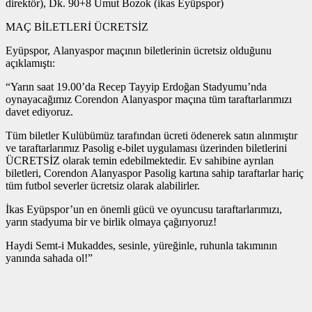
direktör), Dk. 90+8 Umut Bozok (ikas Eyüpspor)
MAÇ BİLETLERİ ÜCRETSİZ
Eyüpspor, Alanyaspor maçının biletlerinin ücretsiz olduğunu
açıklamıştı:
“Yarın saat 19.00’da Recep Tayyip Erdoğan Stadyumu’nda
oynayacağımız Corendon Alanyaspor maçına tüm taraftarlarımızı
davet ediyoruz.
Tüm biletler Kulübümüz tarafından ücreti ödenerek satın alınmıştır
ve taraftarlarımız Pasolig e-bilet uygulaması üzerinden biletlerini
ÜCRETSİZ olarak temin edebilmektedir. Ev sahibine ayrılan
biletleri, Corendon Alanyaspor Pasolig kartına sahip taraftarlar hariç
tüm futbol severler ücretsiz olarak alabilirler.
İkas Eyüpspor’un en önemli gücü ve oyuncusu taraftarlarımızı,
yarın stadyuma bir ve birlik olmaya çağırıyoruz!
Haydi Semt-i Mukaddes, sesinle, yüreğinle, ruhunla takımının
yanında sahada ol!”