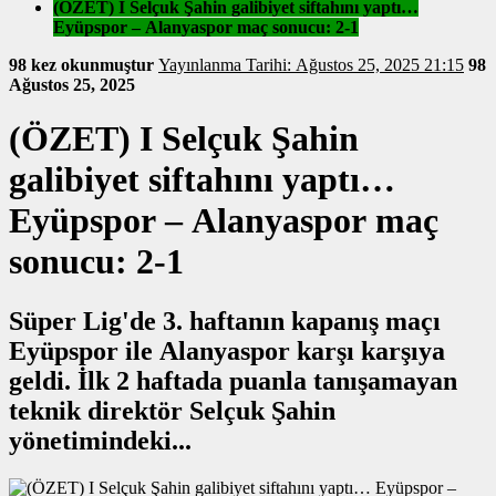
(ÖZET) I Selçuk Şahin galibiyet siftahını yaptı…
Eyüpspor – Alanyaspor maç sonucu: 2-1
98 kez okunmuştur
Yayınlanma Tarihi: Ağustos 25, 2025 21:15
98
Ağustos 25, 2025
(ÖZET) I Selçuk Şahin
galibiyet siftahını yaptı…
Eyüpspor – Alanyaspor maç
sonucu: 2-1
Süper Lig'de 3. haftanın kapanış maçı
Eyüpspor ile Alanyaspor karşı karşıya
geldi. İlk 2 haftada puanla tanışamayan
teknik direktör Selçuk Şahin
yönetimindeki...