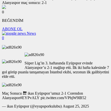
0
BEĞENDİM
ABONE OL
News
0
Süper Lig’in 3. haftasında Eyüpspor evinde
Alanyaspor’u 2-1 mağlup etti. İlk iki hafta kalesinde 7
gol görüp puanla tanışamayan İstanbul ekibi, sezonun ilk galibiyetini
elde etti.
Maç Sonucu 🔚 ikas Eyüpspor’umuz 2-1 Corendon
Alanyaspor#EYPvALY pic.twitter.com/VPhjW9lB52
— ikas Eyüpspor (@eyupsporkulubu) August 25, 2025