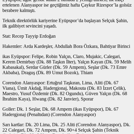
ertelenen Alanyaspor ise geçtiğimiz hafta Çaykur Rizespor’la golsüz
berabere kalmıştı.
Teknik direktörlük kariyerine Eyüpspor’da başlayan Selçuk Şahin,
ilk galibiyet sevincini yaşadı.
Stat: Recep Tayyip Erdoğan
Hakemler: Arda Kardeşler, Abdullah Bora Özkara, Bahtiyar Birinci
ikas Eyüpspor: Felipe, Robin Yalçın, Claro, Mujakic, Calegari,
Kerem Demirbay (Dk. 88 Taşkın İlter), Yalçın Kayan (Dk. 59 Melih
Kabasakal), Serdar Gürler (Dk. 59 Ampem), Seşlar (Dk. 73 Emre
Akbaba), Draguş (Dk. 89 Umut Bozok), Thiam
Corendon Alanyaspor: Ertuğrul Taşkıran, Lima, Aliti (Dk. 67
Viana), Ümit Akdağ, Hadergjonaj, Makouta (Dk. 83 İzzet Çelik),
Maestro, Yusuf Özdemir (Dk. 82 Ogundu), Güven Yalçın (Dk. 68
İbrahim Kaya), Hwang (Dk. 82 Janvier), Sporar
Goller: Dk. 1 Seşlar, Dk. 68 Ampem (ikas Eyüpspor), Dk. 67
Hadergjonaj (Penaltıdan) (Corendon Alanyaspor)
Sarı kartlar: Dk. 20 Lima, Dk. 25 Aliti (Corendon Alanyaspor), Dk.
22 Calegari, Dk. 72 Ampem, Dk. 90+4 Selçuk Şahin (Teknik